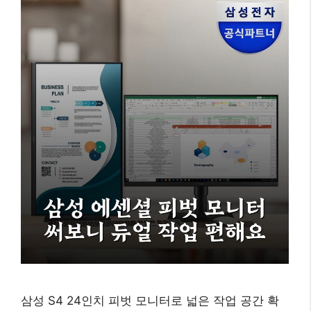
삼성 S4 24인치 피벗 모니터로 넓은 작업 공간 확