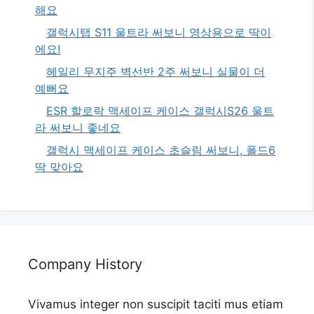
해요
갤럭시탭 S11 울트라 써보니 영상용으로 딱이
에요!
헤일리 무지주 벽선반 2주 써보니 실물이 더
예뻐요
ESR 할로락 맥세이프 케이스 갤럭시S26 울트
라 써보니 좋네요
갤럭시 맥세이프 케이스 초슬림 써보니, 폴드6
딱 맞아요
Company History
Vivamus integer non suscipit taciti mus etiam