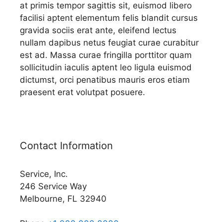
at primis tempor sagittis sit, euismod libero
facilisi aptent elementum felis blandit cursus
gravida sociis erat ante, eleifend lectus
nullam dapibus netus feugiat curae curabitur
est ad. Massa curae fringilla porttitor quam
sollicitudin iaculis aptent leo ligula euismod
dictumst, orci penatibus mauris eros etiam
praesent erat volutpat posuere.
Contact Information
Service, Inc.
246 Service Way
Melbourne, FL 32940