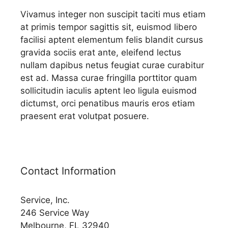
Vivamus integer non suscipit taciti mus etiam
at primis tempor sagittis sit, euismod libero
facilisi aptent elementum felis blandit cursus
gravida sociis erat ante, eleifend lectus
nullam dapibus netus feugiat curae curabitur
est ad. Massa curae fringilla porttitor quam
sollicitudin iaculis aptent leo ligula euismod
dictumst, orci penatibus mauris eros etiam
praesent erat volutpat posuere.
Contact Information
Service, Inc.
246 Service Way
Melbourne, FL 32940