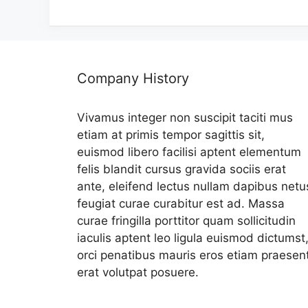
리
Company History
Vivamus integer non suscipit taciti mus
etiam at primis tempor sagittis sit,
euismod libero facilisi aptent elementum
felis blandit cursus gravida sociis erat
ante, eleifend lectus nullam dapibus netu
feugiat curae curabitur est ad. Massa
curae fringilla porttitor quam sollicitudin
iaculis aptent leo ligula euismod dictumst
orci penatibus mauris eros etiam praesen
erat volutpat posuere.