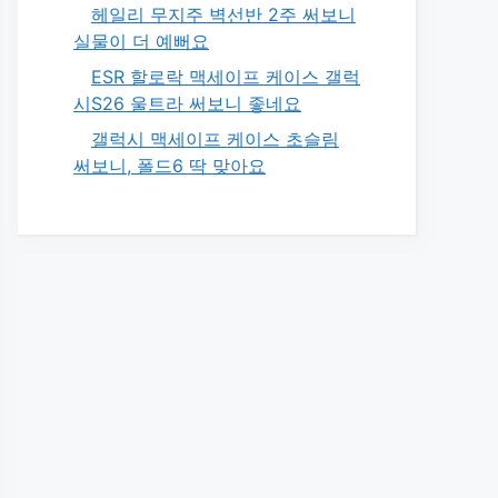
헤일리 무지주 벽선반 2주 써보니
실물이 더 예뻐요
ESR 할로락 맥세이프 케이스 갤럭
시S26 울트라 써보니 좋네요
갤럭시 맥세이프 케이스 초슬림
써보니, 폴드6 딱 맞아요