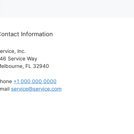
ontact Information
ervice, Inc.
46 Service Way
elbourne, FL 32940
Phone
+1 000 000 0000
mail
service@service.com