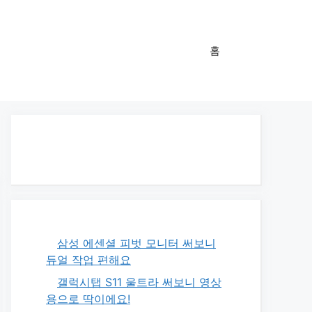
홈
삼성 에센셜 피벗 모니터 써보니
듀얼 작업 편해요
갤럭시탭 S11 울트라 써보니 영상
용으로 딱이에요!