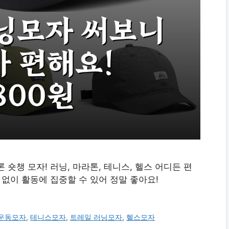
숏챙 모자! 러닝, 마라톤, 테니스, 헬스 어디든 편
 없이 활동에 집중할 수 있어 정말 좋아요!
운동모자
,
테니스모자
,
트레일 러닝모자
,
헬스모자