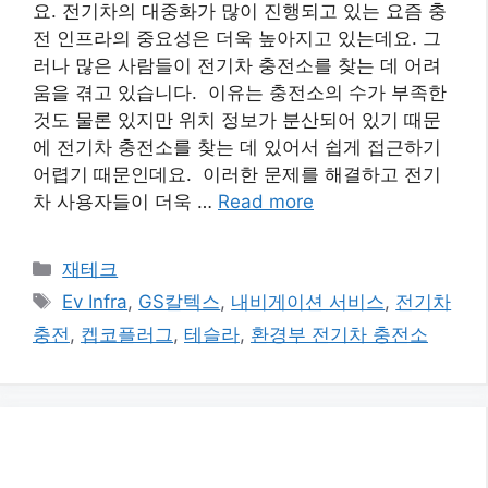
요. 전기차의 대중화가 많이 진행되고 있는 요즘 충
전 인프라의 중요성은 더욱 높아지고 있는데요. 그
러나 많은 사람들이 전기차 충전소를 찾는 데 어려
움을 겪고 있습니다. 이유는 충전소의 수가 부족한
것도 물론 있지만 위치 정보가 분산되어 있기 때문
에 전기차 충전소를 찾는 데 있어서 쉽게 접근하기
어렵기 때문인데요. 이러한 문제를 해결하고 전기
차 사용자들이 더욱 …
Read more
카
재테크
테
태
Ev Infra
,
GS칼텍스
,
내비게이션 서비스
,
전기차
고
그
충전
,
켑코플러그
,
테슬라
,
환경부 전기차 충전소
리