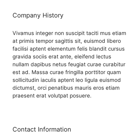
Company History
Vivamus integer non suscipit taciti mus etiam
at primis tempor sagittis sit, euismod libero
facilisi aptent elementum felis blandit cursus
gravida sociis erat ante, eleifend lectus
nullam dapibus netus feugiat curae curabitur
est ad. Massa curae fringilla porttitor quam
sollicitudin iaculis aptent leo ligula euismod
dictumst, orci penatibus mauris eros etiam
praesent erat volutpat posuere.
Contact Information