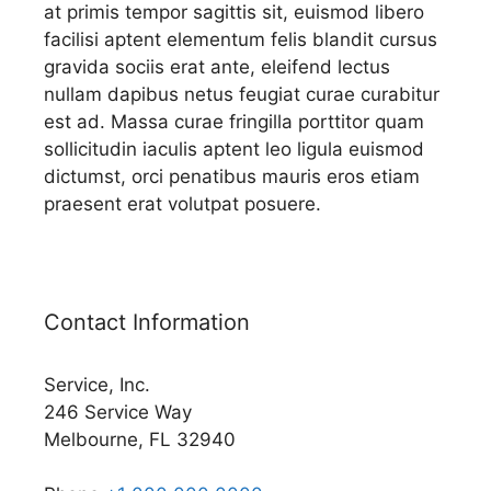
at primis tempor sagittis sit, euismod libero
facilisi aptent elementum felis blandit cursus
gravida sociis erat ante, eleifend lectus
nullam dapibus netus feugiat curae curabitur
est ad. Massa curae fringilla porttitor quam
sollicitudin iaculis aptent leo ligula euismod
dictumst, orci penatibus mauris eros etiam
praesent erat volutpat posuere.
Contact Information
Service, Inc.
246 Service Way
Melbourne, FL 32940