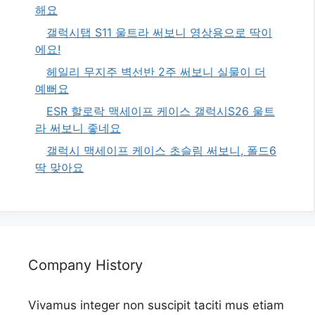
해요
갤럭시탭 S11 울트라 써보니 영상용으로 딱이
에요!
헤일리 무지주 벽선반 2주 써보니 실물이 더
예뻐요
ESR 할로락 맥세이프 케이스 갤럭시S26 울트
라 써보니 좋네요
갤럭시 맥세이프 케이스 초슬림 써보니, 폴드6
딱 맞아요
Company History
Vivamus integer non suscipit taciti mus etiam