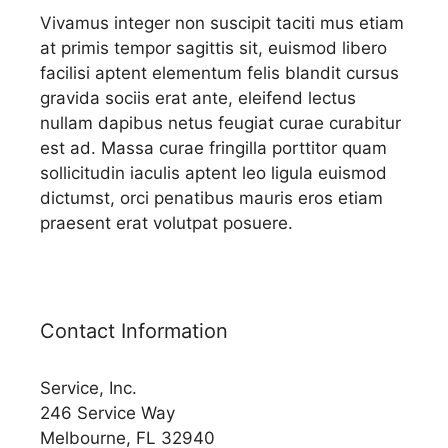
Vivamus integer non suscipit taciti mus etiam
at primis tempor sagittis sit, euismod libero
facilisi aptent elementum felis blandit cursus
gravida sociis erat ante, eleifend lectus
nullam dapibus netus feugiat curae curabitur
est ad. Massa curae fringilla porttitor quam
sollicitudin iaculis aptent leo ligula euismod
dictumst, orci penatibus mauris eros etiam
praesent erat volutpat posuere.
Contact Information
Service, Inc.
246 Service Way
Melbourne, FL 32940