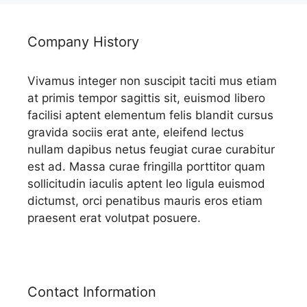
Company History
Vivamus integer non suscipit taciti mus etiam
at primis tempor sagittis sit, euismod libero
facilisi aptent elementum felis blandit cursus
gravida sociis erat ante, eleifend lectus
nullam dapibus netus feugiat curae curabitur
est ad. Massa curae fringilla porttitor quam
sollicitudin iaculis aptent leo ligula euismod
dictumst, orci penatibus mauris eros etiam
praesent erat volutpat posuere.
Contact Information