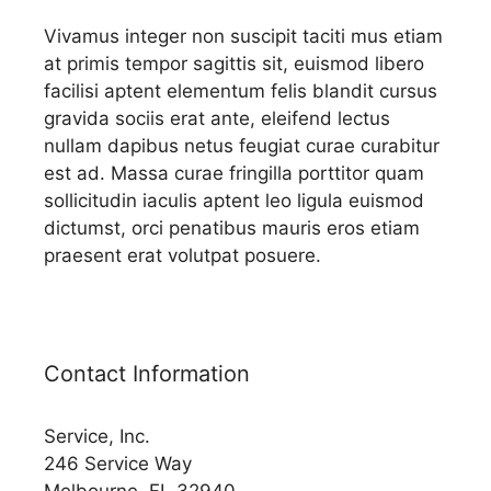
Vivamus integer non suscipit taciti mus etiam
at primis tempor sagittis sit, euismod libero
facilisi aptent elementum felis blandit cursus
gravida sociis erat ante, eleifend lectus
nullam dapibus netus feugiat curae curabitur
est ad. Massa curae fringilla porttitor quam
sollicitudin iaculis aptent leo ligula euismod
dictumst, orci penatibus mauris eros etiam
praesent erat volutpat posuere.
Contact Information
Service, Inc.
246 Service Way
Melbourne, FL 32940