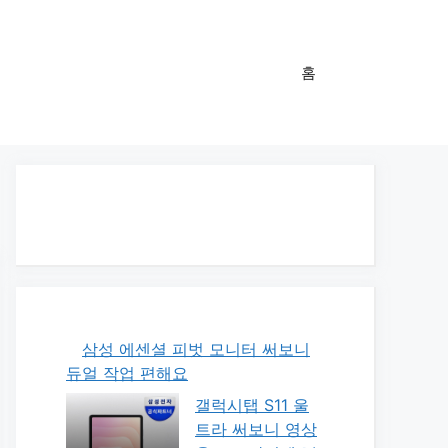
홈
삼성 에센셜 피벗 모니터 써보니
듀얼 작업 편해요
갤럭시탭 S11 울
트라 써보니 영상