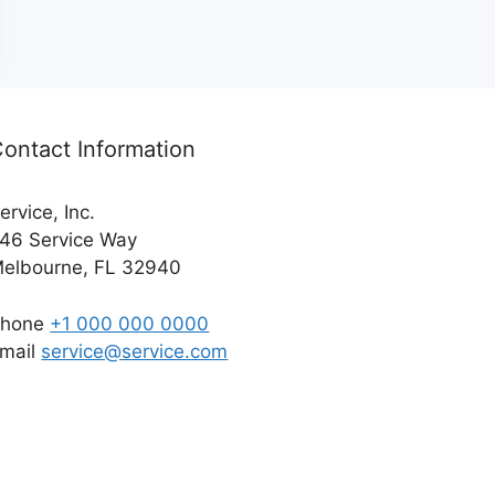
ontact Information
ervice, Inc.
46 Service Way
elbourne, FL 32940
Phone
+1 000 000 0000
mail
service@service.com