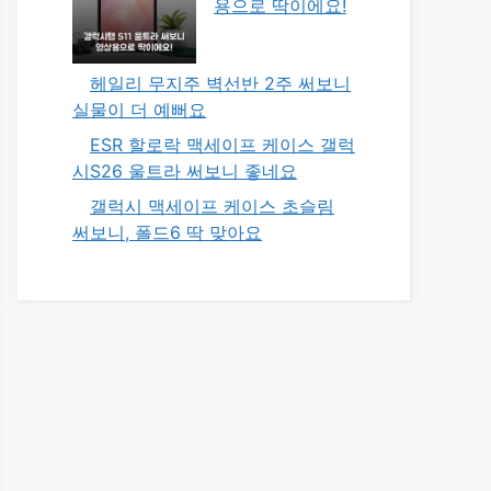
용으로 딱이에요!
헤일리 무지주 벽선반 2주 써보니
실물이 더 예뻐요
ESR 할로락 맥세이프 케이스 갤럭
시S26 울트라 써보니 좋네요
갤럭시 맥세이프 케이스 초슬림
써보니, 폴드6 딱 맞아요