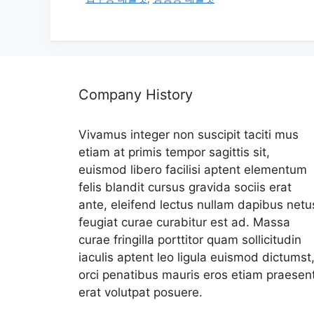
리
Company History
Vivamus integer non suscipit taciti mus
etiam at primis tempor sagittis sit,
euismod libero facilisi aptent elementum
felis blandit cursus gravida sociis erat
ante, eleifend lectus nullam dapibus netu
feugiat curae curabitur est ad. Massa
curae fringilla porttitor quam sollicitudin
iaculis aptent leo ligula euismod dictumst
orci penatibus mauris eros etiam praesen
erat volutpat posuere.