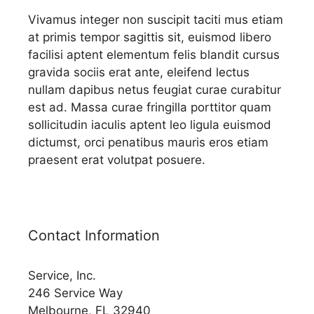
Vivamus integer non suscipit taciti mus etiam
at primis tempor sagittis sit, euismod libero
facilisi aptent elementum felis blandit cursus
gravida sociis erat ante, eleifend lectus
nullam dapibus netus feugiat curae curabitur
est ad. Massa curae fringilla porttitor quam
sollicitudin iaculis aptent leo ligula euismod
dictumst, orci penatibus mauris eros etiam
praesent erat volutpat posuere.
Contact Information
Service, Inc.
246 Service Way
Melbourne, FL 32940