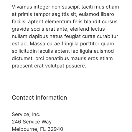
Vivamus integer non suscipit taciti mus etiam
at primis tempor sagittis sit, euismod libero
facilisi aptent elementum felis blandit cursus
gravida sociis erat ante, eleifend lectus
nullam dapibus netus feugiat curae curabitur
est ad. Massa curae fringilla porttitor quam
sollicitudin iaculis aptent leo ligula euismod
dictumst, orci penatibus mauris eros etiam
praesent erat volutpat posuere.
Contact Information
Service, Inc.
246 Service Way
Melbourne, FL 32940