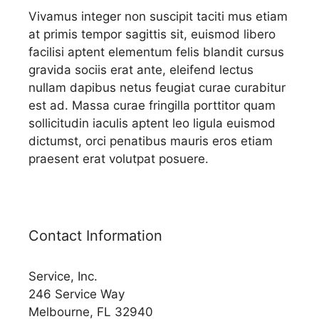
Vivamus integer non suscipit taciti mus etiam
at primis tempor sagittis sit, euismod libero
facilisi aptent elementum felis blandit cursus
gravida sociis erat ante, eleifend lectus
nullam dapibus netus feugiat curae curabitur
est ad. Massa curae fringilla porttitor quam
sollicitudin iaculis aptent leo ligula euismod
dictumst, orci penatibus mauris eros etiam
praesent erat volutpat posuere.
Contact Information
Service, Inc.
246 Service Way
Melbourne, FL 32940