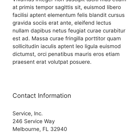
at primis tempor sagittis sit, euismod libero
facilisi aptent elementum felis blandit cursus
gravida sociis erat ante, eleifend lectus
nullam dapibus netus feugiat curae curabitur
est ad. Massa curae fringilla porttitor quam
sollicitudin iaculis aptent leo ligula euismod
dictumst, orci penatibus mauris eros etiam
praesent erat volutpat posuere.
Contact Information
Service, Inc.
246 Service Way
Melbourne, FL 32940