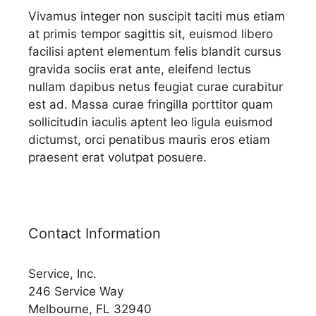
Vivamus integer non suscipit taciti mus etiam
at primis tempor sagittis sit, euismod libero
facilisi aptent elementum felis blandit cursus
gravida sociis erat ante, eleifend lectus
nullam dapibus netus feugiat curae curabitur
est ad. Massa curae fringilla porttitor quam
sollicitudin iaculis aptent leo ligula euismod
dictumst, orci penatibus mauris eros etiam
praesent erat volutpat posuere.
Contact Information
Service, Inc.
246 Service Way
Melbourne, FL 32940