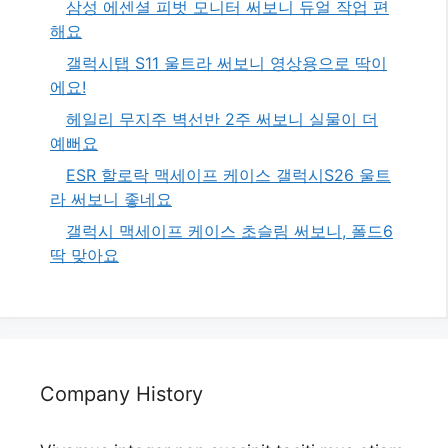
삼성 에센셜 피벗 모니터 써보니 듀얼 작업 편
해요
갤럭시탭 S11 울트라 써보니 영상용으로 딱이
에요!
헤일리 무지주 벽선반 2주 써보니 실물이 더
예뻐요
ESR 할로락 맥세이프 케이스 갤럭시S26 울트
라 써보니 좋네요
갤럭시 맥세이프 케이스 초슬림 써보니, 폴드6
딱 맞아요
Company History