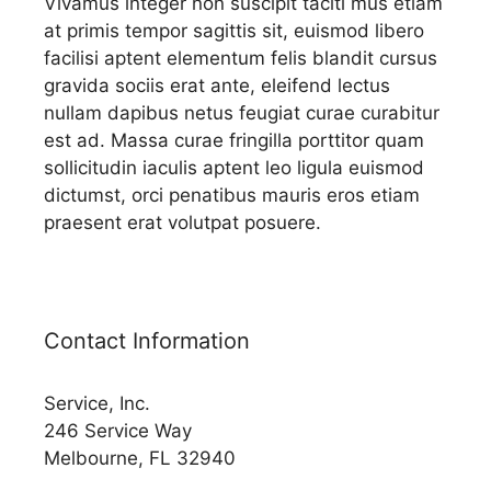
Vivamus integer non suscipit taciti mus etiam
at primis tempor sagittis sit, euismod libero
facilisi aptent elementum felis blandit cursus
gravida sociis erat ante, eleifend lectus
nullam dapibus netus feugiat curae curabitur
est ad. Massa curae fringilla porttitor quam
sollicitudin iaculis aptent leo ligula euismod
dictumst, orci penatibus mauris eros etiam
praesent erat volutpat posuere.
Contact Information
Service, Inc.
246 Service Way
Melbourne, FL 32940