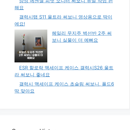
삼성 에센셜 피벗 모니터 써보니 듀얼 작업 편
해요
갤럭시탭 S11 울트라 써보니 영상용으로 딱이
에요!
헤일리 무지주 벽선반 2주 써
보니 실물이 더 예뻐요
ESR 할로락 맥세이프 케이스 갤럭시S26 울트
라 써보니 좋네요
갤럭시 맥세이프 케이스 초슬림 써보니, 폴드6
딱 맞아요