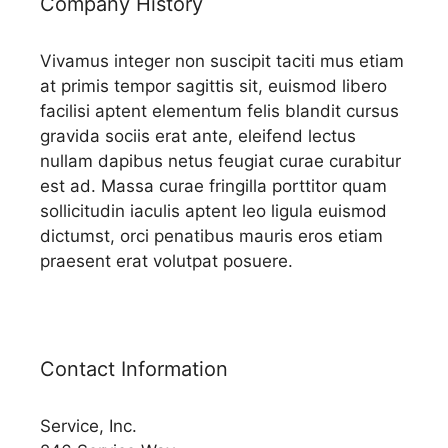
Company History
Vivamus integer non suscipit taciti mus etiam
at primis tempor sagittis sit, euismod libero
facilisi aptent elementum felis blandit cursus
gravida sociis erat ante, eleifend lectus
nullam dapibus netus feugiat curae curabitur
est ad. Massa curae fringilla porttitor quam
sollicitudin iaculis aptent leo ligula euismod
dictumst, orci penatibus mauris eros etiam
praesent erat volutpat posuere.
Contact Information
Service, Inc.