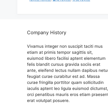
리
Company History
Vivamus integer non suscipit taciti mus
etiam at primis tempor sagittis sit,
euismod libero facilisi aptent elementum
felis blandit cursus gravida sociis erat
ante, eleifend lectus nullam dapibus netu
feugiat curae curabitur est ad. Massa
curae fringilla porttitor quam sollicitudin
iaculis aptent leo ligula euismod dictumst
orci penatibus mauris eros etiam praesen
erat volutpat posuere.