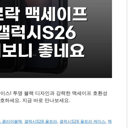
케이스! 투명 블랙 디자인과 강력한 맥세이프 호환성
호하세요. 지금 바로 만나보세요.
스 클리어블랙
,
갤럭시S26 울트라
,
갤럭시S26 울트라 케이스
,
맥