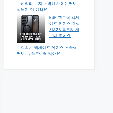
헤일리 무지주 벽선반 2주 써보니
실물이 더 예뻐요
ESR 할로락 맥세
이프 케이스 갤럭
시S26 울트라 써
보니 좋네요
갤럭시 맥세이프 케이스 초슬림
써보니, 폴드6 딱 맞아요