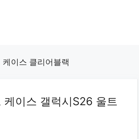
프 케이스 클리어블랙
 케이스 갤럭시S26 울트