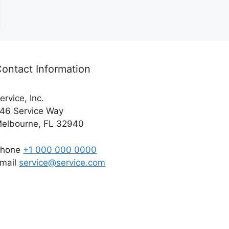
ontact Information
ervice, Inc.
46 Service Way
elbourne, FL 32940
Phone
+1 000 000 0000
mail
service@service.com