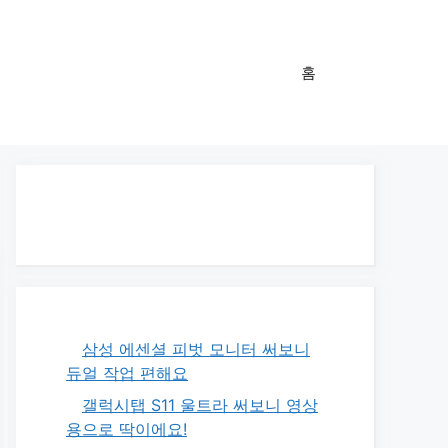
홈
삼성 에센셜 피벗 모니터 써보니
듀얼 작업 편해요
갤럭시탭 S11 울트라 써보니 영상
용으로 딱이에요!