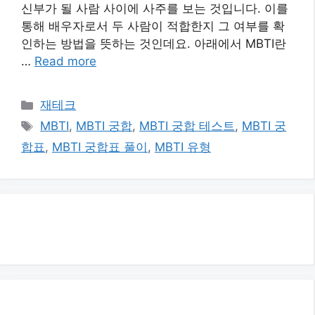
신부가 될 사람 사이에 사주를 보는 것입니다. 이를
통해 배우자로서 두 사람이 적합한지 그 여부를 확
인하는 방법을 뜻하는 것인데요. 아래에서 MBTI란
…
Read more
카
재테크
테
태
MBTI
,
MBTI 궁합
,
MBTI 궁합 테스트
,
MBTI 궁
고
그
합표
,
MBTI 궁합표 풀이
,
MBTI 유형
리