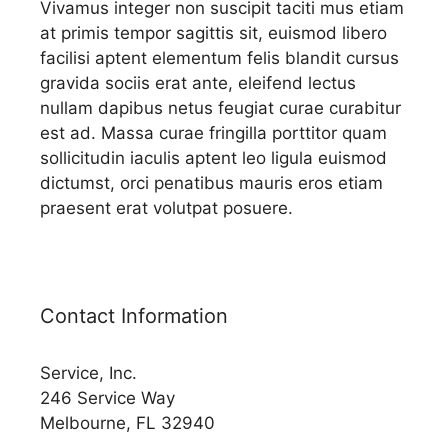
Vivamus integer non suscipit taciti mus etiam
at primis tempor sagittis sit, euismod libero
facilisi aptent elementum felis blandit cursus
gravida sociis erat ante, eleifend lectus
nullam dapibus netus feugiat curae curabitur
est ad. Massa curae fringilla porttitor quam
sollicitudin iaculis aptent leo ligula euismod
dictumst, orci penatibus mauris eros etiam
praesent erat volutpat posuere.
Contact Information
Service, Inc.
246 Service Way
Melbourne, FL 32940