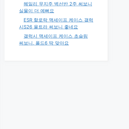
헤일리 무지주 벽선반 2주 써보니
실물이 더 예뻐요
ESR 할로락 맥세이프 케이스 갤럭
시S26 울트라 써보니 좋네요
갤럭시 맥세이프 케이스 초슬림
써보니, 폴드6 딱 맞아요