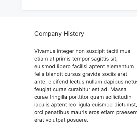
Company History
Vivamus integer non suscipit taciti mus
etiam at primis tempor sagittis sit,
euismod libero facilisi aptent elementum
felis blandit cursus gravida sociis erat
ante, eleifend lectus nullam dapibus netu
feugiat curae curabitur est ad. Massa
curae fringilla porttitor quam sollicitudin
iaculis aptent leo ligula euismod dictumst
orci penatibus mauris eros etiam praesen
erat volutpat posuere.