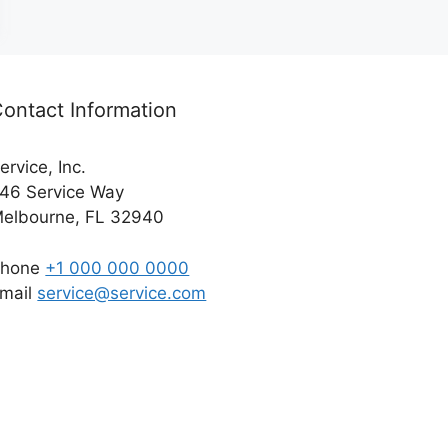
ontact Information
ervice, Inc.
46 Service Way
elbourne, FL 32940
Phone
+1 000 000 0000
mail
service@service.com