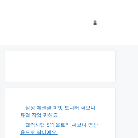
홈
삼성 에센셜 피벗 모니터 써보니
듀얼 작업 편해요
갤럭시탭 S11 울트라 써보니 영상
용으로 딱이에요!