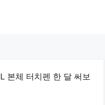
DSL 본체 터치펜 한 달 써보