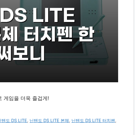
로 게임을 더욱 즐겁게!
닌텐도 DS LITE
,
닌텐도 DS LITE 본체
,
닌텐도 DS LITE 터치펜
,