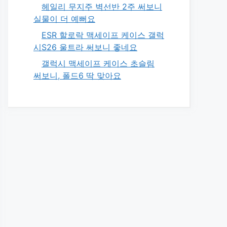
헤일리 무지주 벽선반 2주 써보니
실물이 더 예뻐요
ESR 할로락 맥세이프 케이스 갤럭
시S26 울트라 써보니 좋네요
갤럭시 맥세이프 케이스 초슬림
써보니, 폴드6 딱 맞아요