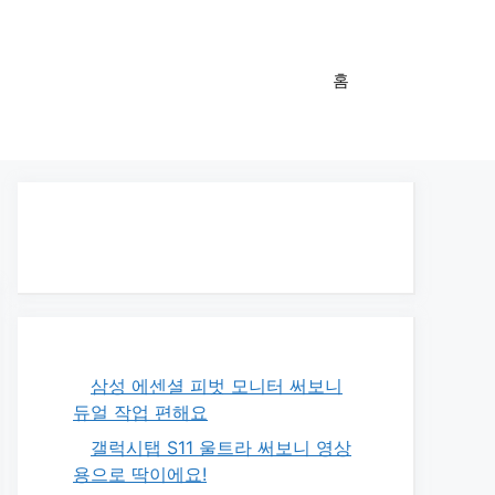
홈
삼성 에센셜 피벗 모니터 써보니
듀얼 작업 편해요
갤럭시탭 S11 울트라 써보니 영상
용으로 딱이에요!