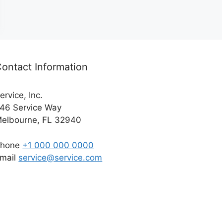
ontact Information
ervice, Inc.
46 Service Way
elbourne, FL 32940
Phone
+1 000 000 0000
mail
service@service.com