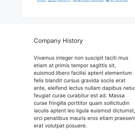
리
Company History
Vivamus integer non suscipit taciti mus
etiam at primis tempor sagittis sit,
euismod libero facilisi aptent elementum
felis blandit cursus gravida sociis erat
ante, eleifend lectus nullam dapibus netu
feugiat curae curabitur est ad. Massa
curae fringilla porttitor quam sollicitudin
iaculis aptent leo ligula euismod dictumst
orci penatibus mauris eros etiam praesen
erat volutpat posuere.