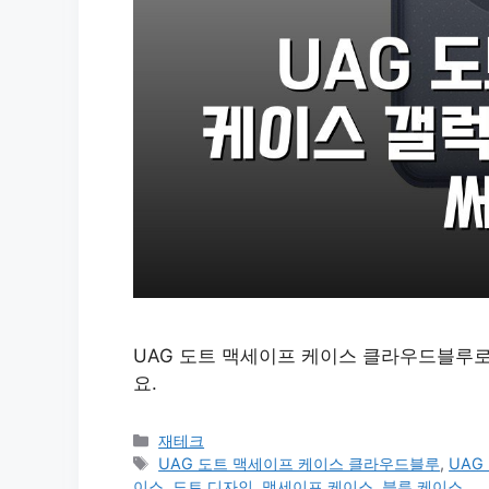
UAG 도트 맥세이프 케이스 클라우드블루로
요.
카
재테크
테
태
UAG 도트 맥세이프 케이스 클라우드블루
,
UAG
고
그
이스
,
도트 디자인
,
맥세이프 케이스
,
블루 케이스