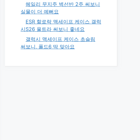
헤일리 무지주 벽선반 2주 써보니
실물이 더 예뻐요
ESR 할로락 맥세이프 케이스 갤럭
시S26 울트라 써보니 좋네요
갤럭시 맥세이프 케이스 초슬림
써보니, 폴드6 딱 맞아요