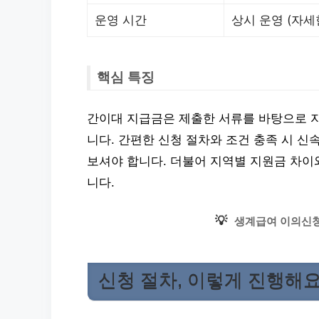
운영 시간
상시 운영 (자세
핵심 특징
간이대 지급금은 제출한 서류를 바탕으로 자
니다. 간편한 신청 절차와 조건 충족 시 신
보셔야 합니다. 더불어 지역별 지원금 차이
니다.
💡
생계급여 이의신청
신청 절차, 이렇게 진행해