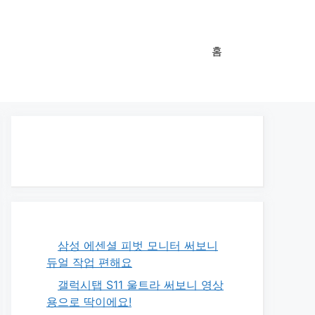
홈
삼성 에센셜 피벗 모니터 써보니
듀얼 작업 편해요
갤럭시탭 S11 울트라 써보니 영상
용으로 딱이에요!