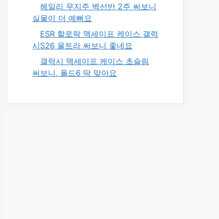
헤일리 무지주 벽선반 2주 써보니
실물이 더 예뻐요
ESR 할로락 맥세이프 케이스 갤럭
시S26 울트라 써보니 좋네요
갤럭시 맥세이프 케이스 초슬림
써보니, 폴드6 딱 맞아요