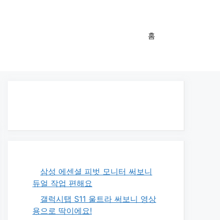
홈
삼성 에센셜 피벗 모니터 써보니
듀얼 작업 편해요
갤럭시탭 S11 울트라 써보니 영상
용으로 딱이에요!