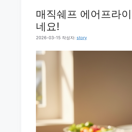
매직쉐프 에어프라이어
네요!
2026-03-15
작성자:
story