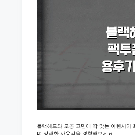
블랙헤드와 모공 고민에 딱 맞는 아렌시아 프
며 상쾌한 사용감을 경험해보세요.