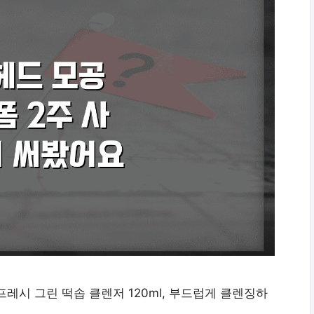
레시 그린 떡솝 클렌저 120ml, 부드럽게 클렌징하