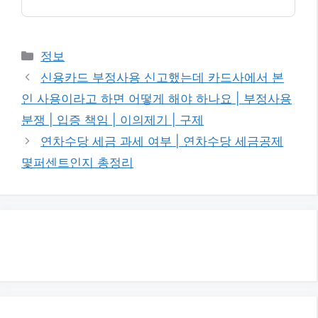
카
정보
테
신용카드 부정사용 신고했는데 카드사에서 본
고
인 사용이라고 하면 어떻게 해야 하나요 | 부정사용
리
분쟁 | 입증 책임 | 이의제기 | 구제
연차수당 세금 과세 여부 | 연차수당 세금공제
몇퍼센트인지 총정리