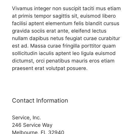
Vivamus integer non suscipit taciti mus etiam
at primis tempor sagittis sit, euismod libero
facilisi aptent elementum felis blandit cursus
gravida sociis erat ante, eleifend lectus
nullam dapibus netus feugiat curae curabitur
est ad. Massa curae fringilla porttitor quam
sollicitudin iaculis aptent leo ligula euismod
dictumst, orci penatibus mauris eros etiam
praesent erat volutpat posuere.
Contact Information
Service, Inc.
246 Service Way
Melbourne, FL 32940