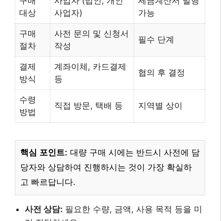
구매
사업자 (법인, 개인
세금계산서 발행
대상
사업자)
가능
구매
사전 문의 및 신청서
필수 단계
절차
작성
결제
계좌이체, 카드결제
협의 후 결정
방식
등
수령
직접 방문, 택배 등
지역별 상이
방법
핵심 포인트:
대량 구매 시에는 반드시 사전에 담
당자와 상담하여 진행하시는 것이 가장 확실하
고 빠르답니다.
사전 상담:
필요한 수량, 금액, 사용 목적 등을 미