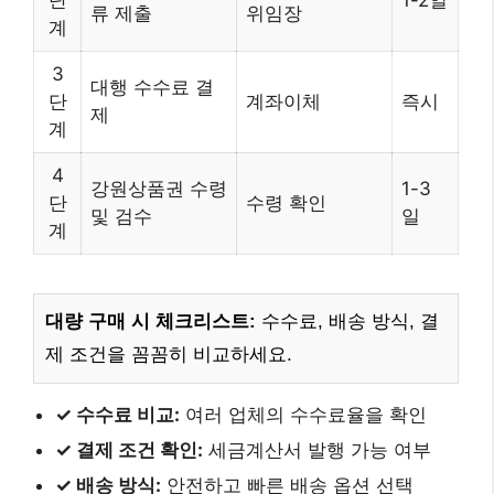
류 제출
위임장
계
3
대행 수수료 결
단
계좌이체
즉시
제
계
4
강원상품권 수령
1-3
단
수령 확인
및 검수
일
계
대량 구매 시 체크리스트:
수수료, 배송 방식, 결
제 조건을 꼼꼼히 비교하세요.
✓ 수수료 비교:
여러 업체의 수수료율을 확인
✓ 결제 조건 확인:
세금계산서 발행 가능 여부
✓ 배송 방식:
안전하고 빠른 배송 옵션 선택