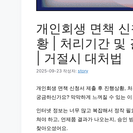
개인회생 면책 신
황 | 처리기간 및
| 거절시 대처법
2025-09-23
작성자:
story
개인회생 면책 신청서 제출 후 진행상황, 처
궁금하신가요? 막막하게 느껴질 수 있는 이
인터넷 정보는 너무 많고 복잡해서 정작 필
쳐야 하고, 언제쯤 결과가 나오는지, 승인
찾아오셨어요.