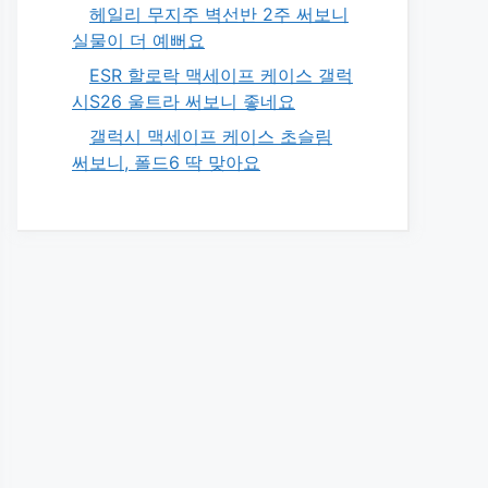
헤일리 무지주 벽선반 2주 써보니
실물이 더 예뻐요
ESR 할로락 맥세이프 케이스 갤럭
시S26 울트라 써보니 좋네요
갤럭시 맥세이프 케이스 초슬림
써보니, 폴드6 딱 맞아요