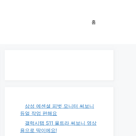
홈
삼성 에센셜 피벗 모니터 써보니
듀얼 작업 편해요
갤럭시탭 S11 울트라 써보니 영상
용으로 딱이에요!