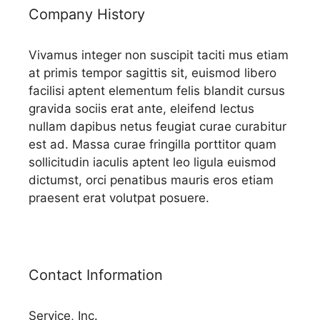
Company History
Vivamus integer non suscipit taciti mus etiam
at primis tempor sagittis sit, euismod libero
facilisi aptent elementum felis blandit cursus
gravida sociis erat ante, eleifend lectus
nullam dapibus netus feugiat curae curabitur
est ad. Massa curae fringilla porttitor quam
sollicitudin iaculis aptent leo ligula euismod
dictumst, orci penatibus mauris eros etiam
praesent erat volutpat posuere.
Contact Information
Service, Inc.