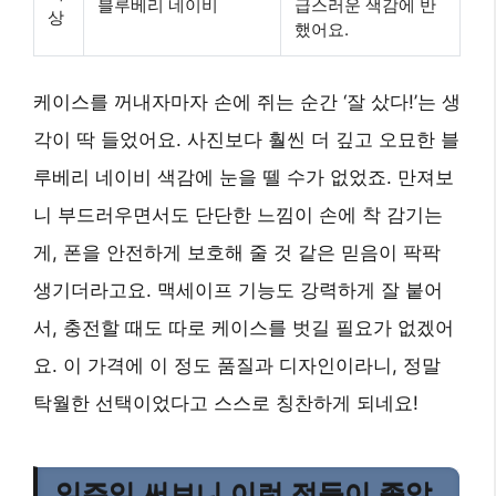
블루베리 네이비
급스러운 색감에 반
상
했어요.
케이스를 꺼내자마자 손에 쥐는 순간 ‘잘 샀다!’는 생
각이 딱 들었어요. 사진보다 훨씬 더 깊고 오묘한 블
루베리 네이비 색감에 눈을 뗄 수가 없었죠. 만져보
니 부드러우면서도 단단한 느낌이 손에 착 감기는
게, 폰을 안전하게 보호해 줄 것 같은 믿음이 팍팍
생기더라고요. 맥세이프 기능도 강력하게 잘 붙어
서, 충전할 때도 따로 케이스를 벗길 필요가 없겠어
요. 이 가격에 이 정도 품질과 디자인이라니, 정말
탁월한 선택이었다고 스스로 칭찬하게 되네요!
일주일 써보니 이런 점들이 좋았