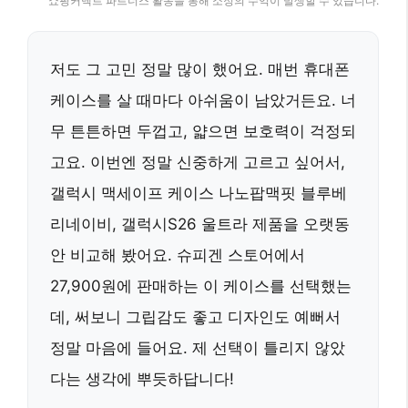
쇼핑커넥트 파트너스 활동을 통해 소정의 수익이 발생할 수 있습니다.
저도 그 고민 정말 많이 했어요. 매번 휴대폰
케이스를 살 때마다 아쉬움이 남았거든요. 너
무 튼튼하면 두껍고, 얇으면 보호력이 걱정되
고요. 이번엔 정말 신중하게 고르고 싶어서,
갤럭시 맥세이프 케이스 나노팝맥핏 블루베
리네이비, 갤럭시S26 울트라 제품을 오랫동
안 비교해 봤어요. 슈피겐 스토어에서
27,900원에 판매하는 이 케이스를 선택했는
데, 써보니 그립감도 좋고 디자인도 예뻐서
정말 마음에 들어요. 제 선택이 틀리지 않았
다는 생각에 뿌듯하답니다!