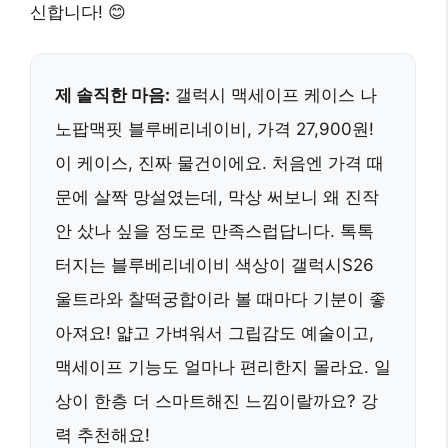
신합니다! 😊
제 솔직한 마음:
갤럭시 맥세이프 케이스 나
노팝맥핏 블루베리네이비, 가격 27,900원!
이 케이스, 진짜 물건이에요. 처음엔 가격 때
문에 살짝 망설였는데, 막상 써보니 왜 진작
안 샀나 싶을 정도로 만족스럽답니다. 톡톡
터지는 블루베리네이비 색상이 갤럭시S26
울트라와 찰떡궁합이라 볼 때마다 기분이 좋
아져요! 얇고 가벼워서 그립감도 예술이고,
맥세이프 기능도 얼마나 편리한지 몰라요. 일
상이 한층 더 스마트해진 느낌이랄까요? 강
력 추천해요!