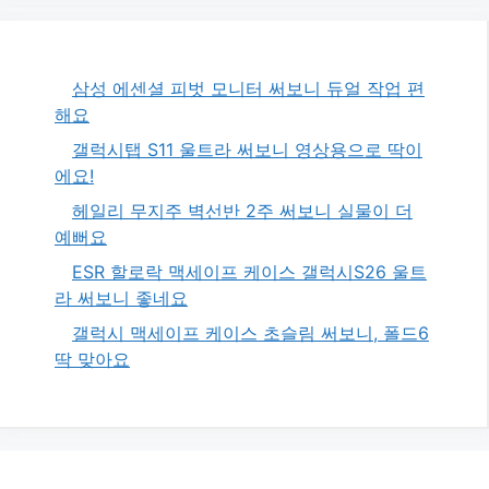
삼성 에센셜 피벗 모니터 써보니 듀얼 작업 편
해요
갤럭시탭 S11 울트라 써보니 영상용으로 딱이
에요!
헤일리 무지주 벽선반 2주 써보니 실물이 더
예뻐요
ESR 할로락 맥세이프 케이스 갤럭시S26 울트
라 써보니 좋네요
갤럭시 맥세이프 케이스 초슬림 써보니, 폴드6
딱 맞아요