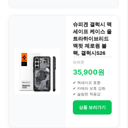
슈피겐 갤럭시 맥
세이프 케이스 울
트라하이브리드
맥핏 제로원 블
랙, 갤럭시S26
슈피겐
35,900원
✔ 맥세이프 호환
✔ 카메라 보호 강화
✔ 슬림한 착용감
상품 보러가기