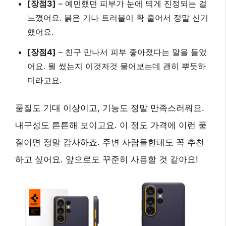
[장점3]
– 예민했던 피부가 눈에 띄게 진정되는 걸
느꼈어요. 붉은 기나 트러블이 확 줄어서 정말 신기
했어요.
[장점4]
– 친구 만나서 피부 좋아졌다는 말을 들었
어요. 뭘 썼는지 이것저것 물어보는데 괜히 뿌듯하
더라고요.
품질도 기대 이상이고, 기능도 정말 만족스러워요.
내구성도 튼튼해 보이고요. 이 정도 가격에 이런 품
질이면 정말 감사하죠. 주변 사람들한테도 꼭 추천
하고 싶어요. 앞으로도 꾸준히 사용할 것 같아요!