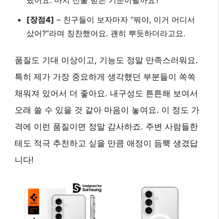
랐어요. 마치 선물 받은 기분이랄까요?
[장점4]
– 친구들이 보자마자 “뭐야, 이거 어디서
샀어?”라며 칭찬했어요. 괜히 뿌듯하더라고요.
품질도 기대 이상이고, 기능도 정말 만족스러워요.
특히 제가 가장 중요하게 생각했던 부분들이 쏙쏙
채워져 있어서 더 좋아요. 내구성도 튼튼해 보여서
오래 쓸 수 있을 것 같아 마음이 놓여요. 이 정도 가
격에 이런 품질이면 정말 감사하죠. 주변 사람들한
테도 적극 추천하고 싶을 만큼 애정이 듬뿍 생겼답
니다!