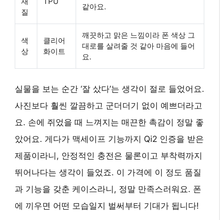
재
TPU
같아요.
질
깨끗하고 맑은 느낌이라 폰 색상 그
색
클리어
대로를 살려줄 것 같아 마음에 들어
상
화이트
요.
실물을 보는 순간 ‘잘 샀다’는 생각이 절로 들었어요.
사진보다 훨씬 깔끔하고 군더더기 없이 예쁘더라고
요. 손에 쥐었을 때 느껴지는 매끈한 촉감이 정말 좋
았어요. 게다가 맥세이프 기능까지 Qi2 인증을 받은
제품이라니, 안정적인 충전은 물론이고 부착력까지
뛰어나다는 생각이 들었죠. 이 가격에 이 정도 품질
과 기능을 갖춘 케이스라니, 정말 만족스러워요. 폰
에 끼우면 어떤 모습일지 벌써부터 기대가 됩니다!