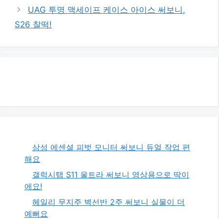
UAG 투명 맥세이프 케이스 아이스 써보니,
S26 찰떡!
삼성 에센셜 피벗 모니터 써보니 듀얼 작업 편
해요
갤럭시탭 S11 울트라 써보니 영상용으로 딱이
에요!
헤일리 무지주 벽선반 2주 써보니 실물이 더
예뻐요