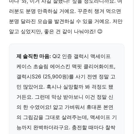
마다 ‘와, 이거 사길 잘했다!’ 싶을 정도라니까요. 여
러분도 분명 만족하실 거예요. 꾸준히 챙겨 먹으면
분명 달라진 모습을 발견하실 수 있을 거예요. 저만
알고 싶었지만, 좋은 건 같이 나눠야죠! 😉
제 솔직한 마음:
Qi2 인증 갤럭시 맥세이프
케이스 초슬림 에어스킨 맥핏 클리어화이트,
갤럭시S26 (25,900원)를 사기 전엔 정말 고
민 많았어요. 혹시나 실망할까 봐 걱정도 됐
거든요. 그런데 막상 받아보니 이건 정말 신
의 한 수였어요! 얇고 가벼워서 휴대폰 본연
의 그립감을 그대로 살려주는데, 맥세이프 기
능까지 완벽하더라구요. 충전할 때마다 찰싹