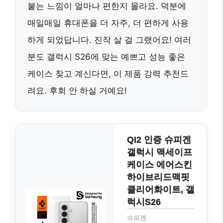
붙는 느낌이 얼마나 편한지 몰라요. 덕분에
매일매일 휴대폰을 더 자주, 더 편하게 사용
하게 되었답니다. 진작 살 걸 그랬어요! 여러
분도 갤럭시 S26에 맞는 예쁘고 성능 좋은
케이스 찾고 계신다면, 이 제품 강력 추천드
려요. 후회 안 하실 거예요!
QI2 인증 슈피겐
갤럭시 맥세이프
케이스 에어스킨
하이브리드맥핏
클리어화이트, 갤
럭시S26
슈피겐