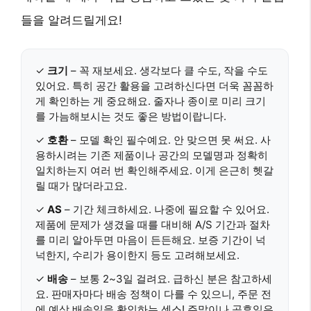
들을 알려드릴게요!
✓
크기
– 꼭 재보세요. 생각보다 클 수도, 작을 수도
있어요. 특히 공간 활용을 고려하신다면 더욱 꼼꼼하
게 확인하는 게 중요해요. 줄자나 종이로 미리 크기
를 가늠해보시는 것도 좋은 방법이랍니다.
✓
호환
– 모델 확인 필수예요. 안 맞으면 못 써요. 사
용하시려는 기존 제품이나 공간의 모델명과 정확히
일치하는지 여러 번 확인해주세요. 이게 은근히 헷갈
릴 때가 많더라고요.
✓
AS
– 기간 체크하세요. 나중에 필요할 수 있어요.
제품에 문제가 생겼을 때를 대비해 A/S 기간과 절차
를 미리 알아두면 마음이 든든해요. 보증 기간이 넉
넉한지, 수리가 용이한지 등도 고려해보세요.
✓
배송
– 보통 2~3일 걸려요. 급하신 분은 참고하세
요. 판매자마다 배송 정책이 다를 수 있으니, 주문 전
에 예상 배송일을 확인하는 센스! 주말이나 공휴일은