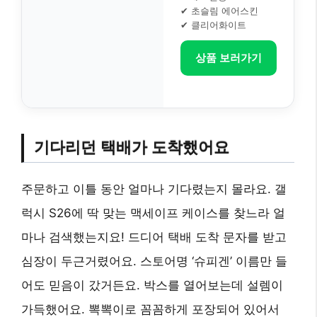
✔ 초슬림 에어스킨
✔ 클리어화이트
상품 보러가기
기다리던 택배가 도착했어요
주문하고 이틀 동안 얼마나 기다렸는지 몰라요. 갤
럭시 S26에 딱 맞는 맥세이프 케이스를 찾느라 얼
마나 검색했는지요! 드디어 택배 도착 문자를 받고
심장이 두근거렸어요. 스토어명 ‘슈피겐’ 이름만 들
어도 믿음이 갔거든요. 박스를 열어보는데 설렘이
가득했어요. 뽁뽁이로 꼼꼼하게 포장되어 있어서