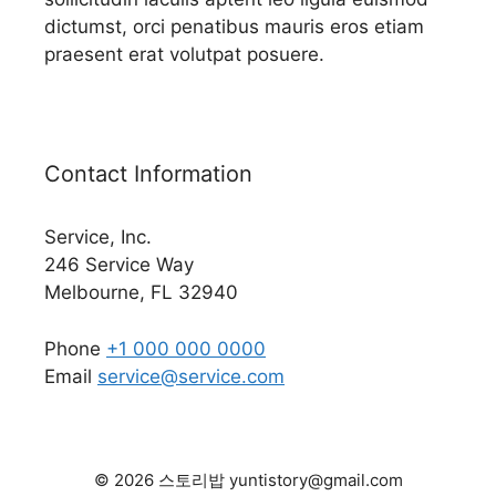
dictumst, orci penatibus mauris eros etiam
praesent erat volutpat posuere.
Contact Information
Service, Inc.
246 Service Way
Melbourne, FL 32940
Phone
+1 000 000 0000
Email
service@service.com
© 2026 스토리밥 yuntistory@gmail.com