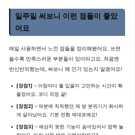
일주일 써보니 이런 점들이 좋았
어요
매일 사용하면서 느낀 점들을 정리해봤어요. 쓰면
쓸수록 만족스러운 부분들이 있더라고요. 처음엔
반신반의했는데, 써보니 왜 인기 있는지 알겠어요!
[장점1]
– 아침마다 뭘 입을지 고민하는 시간이 확
줄었어요. 코디 걱정 끝!
[장점2]
– 덕분에 칙칙했던 제 방 분위기가 화사하
게 살아났어요. 기분 전환 제대로예요!
[장점3]
– 예상치 못한 기능이 숨어있어서 깜짝 놀