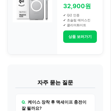
32,900원
✔ Qi2 인증
✔ 초슬림 에어스킨
✔ 클리어화이트
상품 보러가기
자주 묻는 질문
Q.
케이스 장착 후 맥세이프 충전이
잘 될까요?