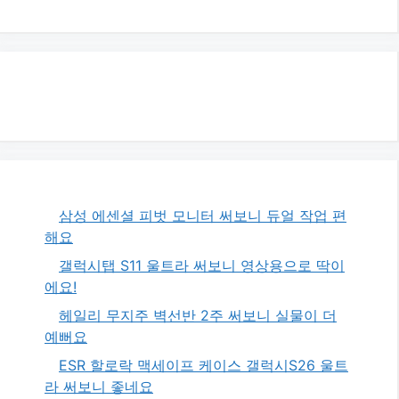
삼성 에센셜 피벗 모니터 써보니 듀얼 작업 편
해요
갤럭시탭 S11 울트라 써보니 영상용으로 딱이
에요!
헤일리 무지주 벽선반 2주 써보니 실물이 더
예뻐요
ESR 할로락 맥세이프 케이스 갤럭시S26 울트
라 써보니 좋네요