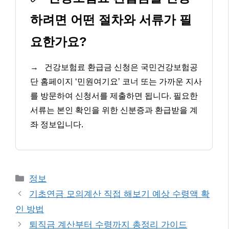
하려면 어떤 절차와 서류가 필
요한가요?
→
건강보험료 환급금 신청은 국민건강보험공
단 홈페이지 ‘민원여기요’ 코너 또는 가까운 지사
를 방문하여 신청서를 제출하면 됩니다. 필요한
서류는 본인 확인을 위한 신분증과 환급받을 계
좌 정보입니다.
카
정보
테
기초연금 모의계산 직접 해보기 예상 수령액 확
고
인 방법
리
퇴직금 계산부터 수령까지 총정리 가이드