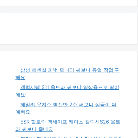
삼성 에센셜 피벗 모니터 써보니 듀얼 작업 편
해요
갤럭시탭 S11 울트라 써보니 영상용으로 딱이
에요!
헤일리 무지주 벽선반 2주 써보니 실물이 더
예뻐요
ESR 할로락 맥세이프 케이스 갤럭시S26 울트
라 써보니 좋네요