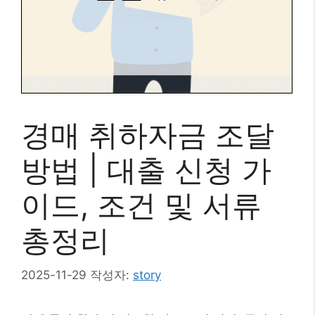
경매 취하자금 조달
방법 | 대출 신청 가
이드, 조건 및 서류
총정리
2025-11-29
작성자:
story