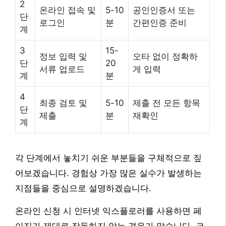
2
온라인 접속 및
5-10
공인인증서 또는
단
로그인
분
간편인증 준비
계
3
15-
정보 입력 및
오타 없이 정확하
단
20
서류 업로드
게 입력
계
분
4
최종 검토 및
5-10
제출 전 모든 항목
단
제출
분
재확인
계
각 단계에서 놓치기 쉬운 부분들을 구체적으로 짚
어보겠습니다. 경험상 가장 많은 실수가 발생하는
지점들을 중심으로 설명하겠습니다.
온라인 신청 시 인터넷 익스플로러를 사용하면 페