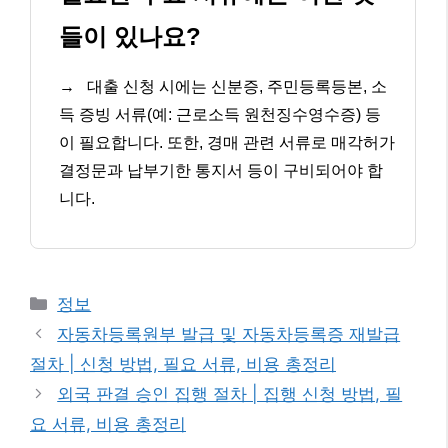
들이 있나요?
→
대출 신청 시에는 신분증, 주민등록등본, 소
득 증빙 서류(예: 근로소득 원천징수영수증) 등
이 필요합니다. 또한, 경매 관련 서류로 매각허가
결정문과 납부기한 통지서 등이 구비되어야 합
니다.
카
정보
테
자동차등록원부 발급 및 자동차등록증 재발급
고
절차 | 신청 방법, 필요 서류, 비용 총정리
리
외국 판결 승인 집행 절차 | 집행 신청 방법, 필
요 서류, 비용 총정리