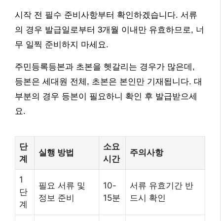
시작 전 필수 준비사항부터 확인하겠습니다. 서류
의 경우 발급일로부터 3개월 이내만 유효하므로, 너
무 일찍 준비하지 마세요.
주민등록등본과 초본을 헷갈리는 경우가 많은데,
등본은 세대원 전체, 초본은 본인만 기재됩니다. 대
부분의 경우 등본이 필요하니 확인 후 발급받으세
요.
단
소요
실행 방법
주의사항
계
시간
1
필요 서류 및
10-
서류 유효기간 반
단
정보 준비
15분
드시 확인
계