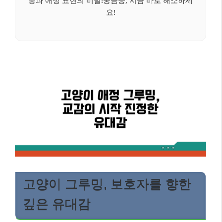
동과 애정 표현의 비밀!궁금증, 지금 바로 해소하세
요!
고양이 그루밍, 보호자를 향한
깊은 유대감