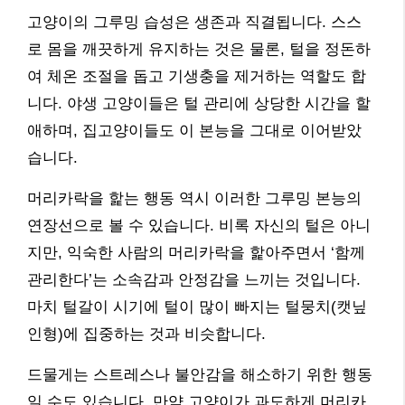
고양이의 그루밍 습성은 생존과 직결됩니다. 스스
로 몸을 깨끗하게 유지하는 것은 물론, 털을 정돈하
여 체온 조절을 돕고 기생충을 제거하는 역할도 합
니다. 야생 고양이들은 털 관리에 상당한 시간을 할
애하며, 집고양이들도 이 본능을 그대로 이어받았
습니다.
머리카락을 핥는 행동 역시 이러한 그루밍 본능의
연장선으로 볼 수 있습니다. 비록 자신의 털은 아니
지만, 익숙한 사람의 머리카락을 핥아주면서 ‘함께
관리한다’는 소속감과 안정감을 느끼는 것입니다.
마치 털갈이 시기에 털이 많이 빠지는 털뭉치(캣닢
인형)에 집중하는 것과 비슷합니다.
드물게는 스트레스나 불안감을 해소하기 위한 행동
일 수도 있습니다. 만약 고양이가 과도하게 머리카