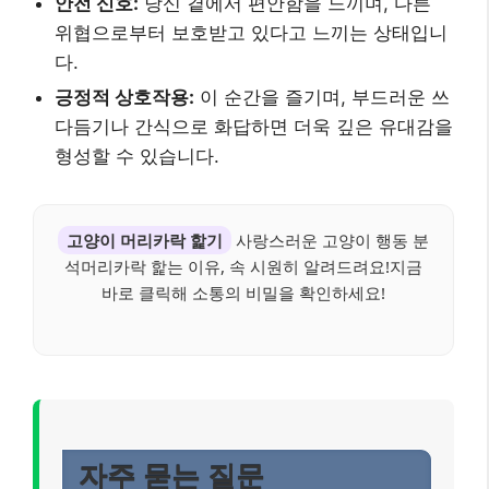
안전 신호:
당신 곁에서 편안함을 느끼며, 다른
위협으로부터 보호받고 있다고 느끼는 상태입니
다.
긍정적 상호작용:
이 순간을 즐기며, 부드러운 쓰
다듬기나 간식으로 화답하면 더욱 깊은 유대감을
형성할 수 있습니다.
고양이 머리카락 핥기
사랑스러운 고양이 행동 분
석머리카락 핥는 이유, 속 시원히 알려드려요!지금
바로 클릭해 소통의 비밀을 확인하세요!
자주 묻는 질문