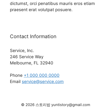
dictumst, orci penatibus mauris eros etiam
praesent erat volutpat posuere.
Contact Information
Service, Inc.
246 Service Way
Melbourne, FL 32940
Phone
+1 000 000 0000
Email
service@service.com
© 2026 스토리밥 yuntistory@gmail.com