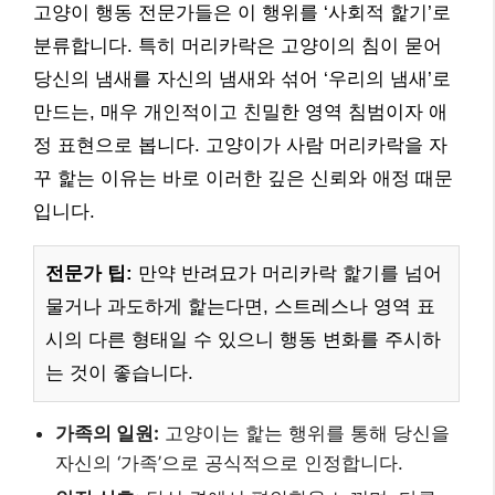
고양이 행동 전문가들은 이 행위를 ‘사회적 핥기’로
분류합니다. 특히 머리카락은 고양이의 침이 묻어
당신의 냄새를 자신의 냄새와 섞어 ‘우리의 냄새’로
만드는, 매우 개인적이고 친밀한 영역 침범이자 애
정 표현으로 봅니다. 고양이가 사람 머리카락을 자
꾸 핥는 이유는 바로 이러한 깊은 신뢰와 애정 때문
입니다.
전문가 팁:
만약 반려묘가 머리카락 핥기를 넘어
물거나 과도하게 핥는다면, 스트레스나 영역 표
시의 다른 형태일 수 있으니 행동 변화를 주시하
는 것이 좋습니다.
가족의 일원:
고양이는 핥는 행위를 통해 당신을
자신의 ‘가족’으로 공식적으로 인정합니다.