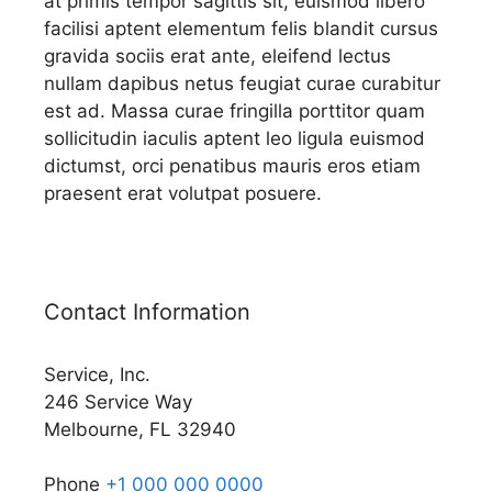
at primis tempor sagittis sit, euismod libero
facilisi aptent elementum felis blandit cursus
gravida sociis erat ante, eleifend lectus
nullam dapibus netus feugiat curae curabitur
est ad. Massa curae fringilla porttitor quam
sollicitudin iaculis aptent leo ligula euismod
dictumst, orci penatibus mauris eros etiam
praesent erat volutpat posuere.
Contact Information
Service, Inc.
246 Service Way
Melbourne, FL 32940
Phone
+1 000 000 0000