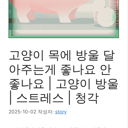
고양이 목에 방울 달
아주는게 좋나요 안
좋나요 | 고양이 방울
| 스트레스 | 청각
2025-10-02
작성자:
story