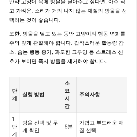
만약 고양이 목에 방울을 달아주고 싶다면, 아주 작
고 가벼운, 소리가 거의 나지 않는 재질의 방울을 선
택하는 것이 좋습니다.
또한, 방울을 달고 있는 동안 고양이의 행동 변화를
주의 깊게 관찰해야 합니다. 갑작스러운 활동량 감
소, 숨는 행동 증가, 과도한 그루밍 등 스트레스 신
호가 보이면 즉시 방울을 제거해야 합니다.
소
단
요
실행 방법
주의사항
계
시
간
1
방울 선택 및 무
가볍고 부드러운 재
단
5분
게 확인
질 선택
계