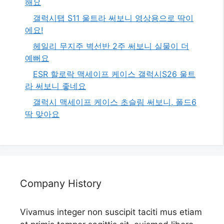
해요
갤럭시탭 S11 울트라 써보니 영상용으로 딱이
에요!
헤일리 무지주 벽선반 2주 써보니 실물이 더
예뻐요
ESR 할로락 맥세이프 케이스 갤럭시S26 울트
라 써보니 좋네요
갤럭시 맥세이프 케이스 초슬림 써보니, 폴드6
딱 맞아요
Company History
Vivamus integer non suscipit taciti mus etiam