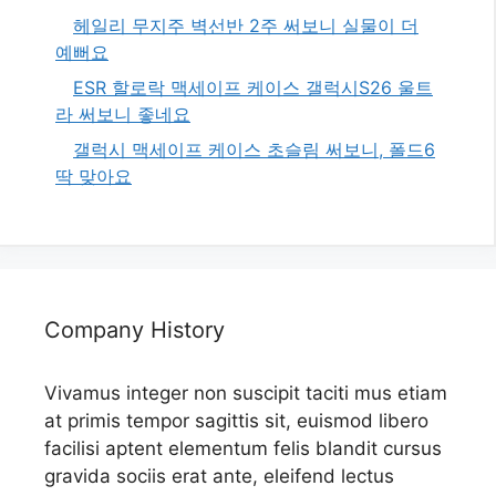
헤일리 무지주 벽선반 2주 써보니 실물이 더
예뻐요
ESR 할로락 맥세이프 케이스 갤럭시S26 울트
라 써보니 좋네요
갤럭시 맥세이프 케이스 초슬림 써보니, 폴드6
딱 맞아요
Company History
Vivamus integer non suscipit taciti mus etiam
at primis tempor sagittis sit, euismod libero
facilisi aptent elementum felis blandit cursus
gravida sociis erat ante, eleifend lectus