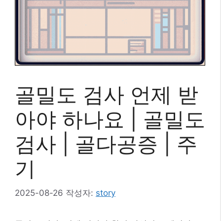
골밀도 검사 언제 받
아야 하나요 | 골밀도
검사 | 골다공증 | 주
기
2025-08-26
작성자:
story