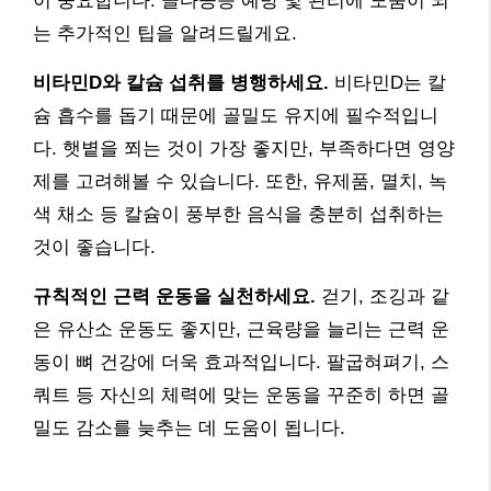
이 중요합니다. 골다공증 예방 및 관리에 도움이 되
는 추가적인 팁을 알려드릴게요.
비타민D와 칼슘 섭취를 병행하세요.
비타민D는 칼
슘 흡수를 돕기 때문에 골밀도 유지에 필수적입니
다. 햇볕을 쬐는 것이 가장 좋지만, 부족하다면 영양
제를 고려해볼 수 있습니다. 또한, 유제품, 멸치, 녹
색 채소 등 칼슘이 풍부한 음식을 충분히 섭취하는
것이 좋습니다.
규칙적인 근력 운동을 실천하세요.
걷기, 조깅과 같
은 유산소 운동도 좋지만, 근육량을 늘리는 근력 운
동이 뼈 건강에 더욱 효과적입니다. 팔굽혀펴기, 스
쿼트 등 자신의 체력에 맞는 운동을 꾸준히 하면 골
밀도 감소를 늦추는 데 도움이 됩니다.