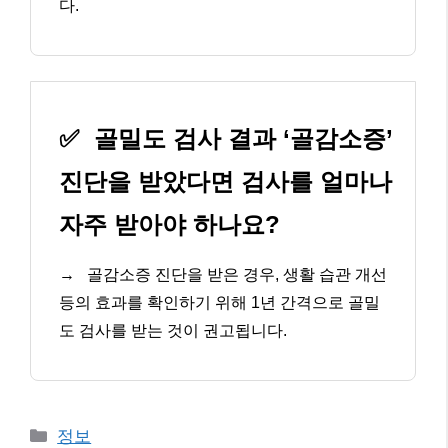
다.
✅
골밀도 검사 결과 ‘골감소증’
진단을 받았다면 검사를 얼마나
자주 받아야 하나요?
→
골감소증 진단을 받은 경우, 생활 습관 개선
등의 효과를 확인하기 위해 1년 간격으로 골밀
도 검사를 받는 것이 권고됩니다.
카
정보