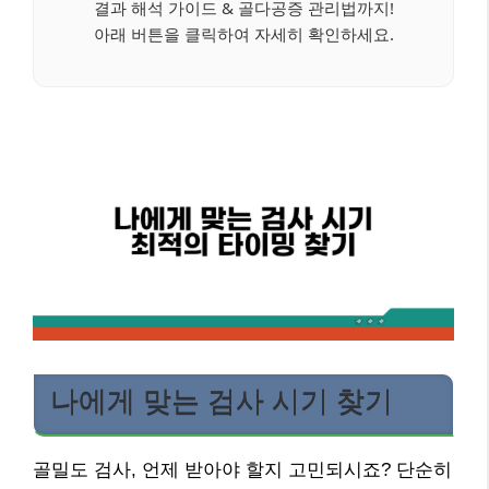
결과 해석 가이드 & 골다공증 관리법까지!
아래 버튼을 클릭하여 자세히 확인하세요.
나에게 맞는 검사 시기 찾기
골밀도 검사, 언제 받아야 할지 고민되시죠? 단순히