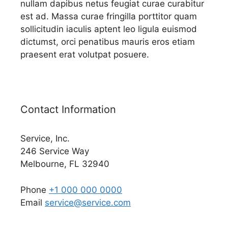
nullam dapibus netus feugiat curae curabitur
est ad. Massa curae fringilla porttitor quam
sollicitudin iaculis aptent leo ligula euismod
dictumst, orci penatibus mauris eros etiam
praesent erat volutpat posuere.
Contact Information
Service, Inc.
246 Service Way
Melbourne, FL 32940
Phone
+1 000 000 0000
Email
service@service.com