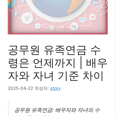
공무원 유족연금 수
령은 언제까지 | 배우
자와 자녀 기준 차이
2025-04-22
작성자:
story
공무원 유족연금: 배우자와 자녀의 수