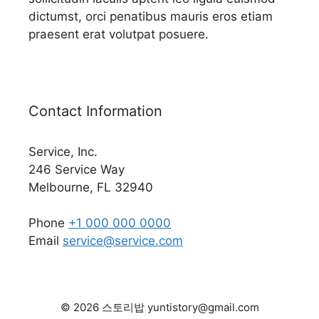
dictumst, orci penatibus mauris eros etiam
praesent erat volutpat posuere.
Contact Information
Service, Inc.
246 Service Way
Melbourne, FL 32940
Phone
+1 000 000 0000
Email
service@service.com
© 2026 스토리밥 yuntistory@gmail.com