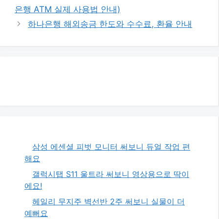
고
은행 ATM 실제 사용법 안내)
리
하나은행 해외송금 한도와 수수료, 환율 안내
삼성 에센셜 피벗 모니터 써보니 듀얼 작업 편
해요
갤럭시탭 S11 울트라 써보니 영상용으로 딱이
에요!
헤일리 무지주 벽선반 2주 써보니 실물이 더
예뻐요