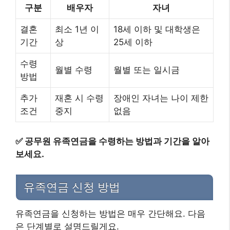
구분
배우자
자녀
결혼
최소 1년 이
18세 이하 및 대학생은
기간
상
25세 이하
수령
월별 수령
월별 또는 일시금
방법
추가
재혼 시 수령
장애인 자녀는 나이 제한
조건
중지
없음
✅
공무원 유족연금을 수령하는 방법과 기간을 알아
보세요.
유족연금 신청 방법
유족연금을 신청하는 방법은 매우 간단해요. 다음
은 단계별로 설명드릴게요.