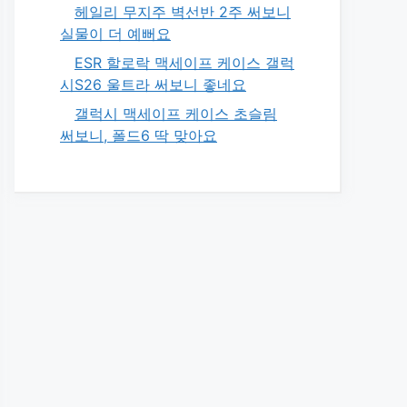
헤일리 무지주 벽선반 2주 써보니
실물이 더 예뻐요
ESR 할로락 맥세이프 케이스 갤럭
시S26 울트라 써보니 좋네요
갤럭시 맥세이프 케이스 초슬림
써보니, 폴드6 딱 맞아요