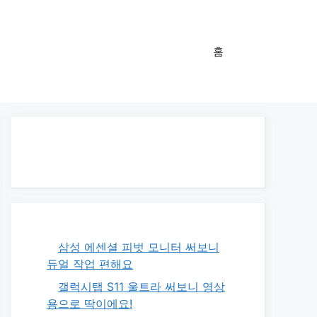
홈
삼성 에센셜 피벗 모니터 써보니
듀얼 작업 편해요
갤럭시탭 S11 울트라 써보니 영상
용으로 딱이에요!