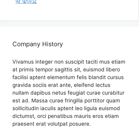
딱 맞아요
Company History
Vivamus integer non suscipit taciti mus etiam
at primis tempor sagittis sit, euismod libero
facilisi aptent elementum felis blandit cursus
gravida sociis erat ante, eleifend lectus
nullam dapibus netus feugiat curae curabitur
est ad. Massa curae fringilla porttitor quam
sollicitudin iaculis aptent leo ligula euismod
dictumst, orci penatibus mauris eros etiam
praesent erat volutpat posuere.