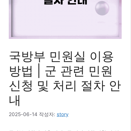
국방부 민원실 이용
방법 | 군 관련 민원
신청 및 처리 절차 안
내
2025-06-14
작성자:
story