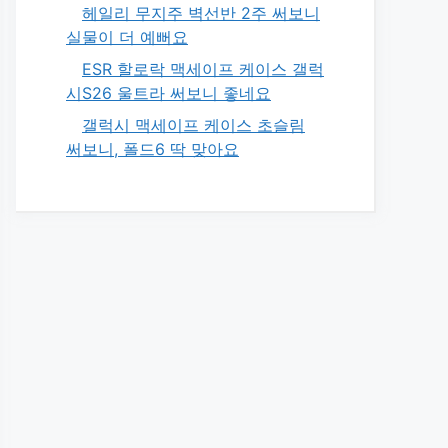
헤일리 무지주 벽선반 2주 써보니
실물이 더 예뻐요
ESR 할로락 맥세이프 케이스 갤럭
시S26 울트라 써보니 좋네요
갤럭시 맥세이프 케이스 초슬림
써보니, 폴드6 딱 맞아요