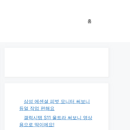
홈
삼성 에센셜 피벗 모니터 써보니
듀얼 작업 편해요
갤럭시탭 S11 울트라 써보니 영상
용으로 딱이에요!