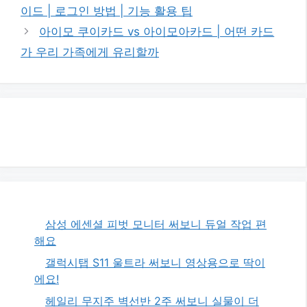
고
이드 | 로그인 방법 | 기능 활용 팁
리
아이모 쿠이카드 vs 아이모아카드 | 어떤 카드
가 우리 가족에게 유리할까
삼성 에센셜 피벗 모니터 써보니 듀얼 작업 편
해요
갤럭시탭 S11 울트라 써보니 영상용으로 딱이
에요!
헤일리 무지주 벽선반 2주 써보니 실물이 더