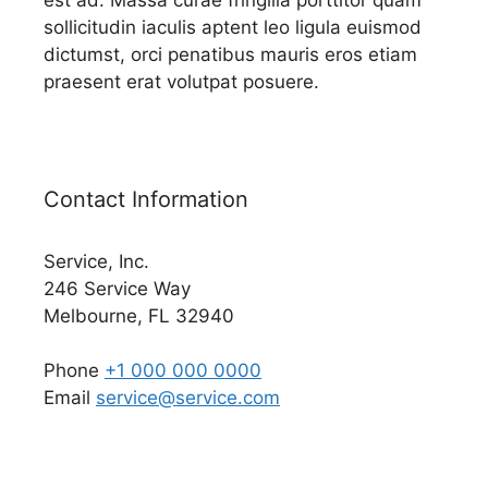
sollicitudin iaculis aptent leo ligula euismod
dictumst, orci penatibus mauris eros etiam
praesent erat volutpat posuere.
Contact Information
Service, Inc.
246 Service Way
Melbourne, FL 32940
Phone
+1 000 000 0000
Email
service@service.com