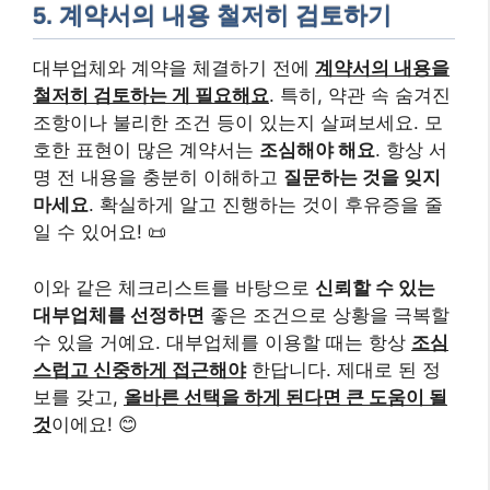
5. 계약서의 내용 철저히 검토하기
대부업체와 계약을 체결하기 전에
계약서의 내용을
철저히 검토하는 게 필요해요
. 특히, 약관 속 숨겨진
조항이나 불리한 조건 등이 있는지 살펴보세요. 모
호한 표현이 많은 계약서는
조심해야 해요
. 항상 서
명 전 내용을 충분히 이해하고
질문하는 것을 잊지
마세요
. 확실하게 알고 진행하는 것이 후유증을 줄
일 수 있어요! 📜
이와 같은 체크리스트를 바탕으로
신뢰할 수 있는
대부업체를 선정하면
좋은 조건으로 상황을 극복할
수 있을 거예요. 대부업체를 이용할 때는 항상
조심
스럽고 신중하게 접근해야
한답니다. 제대로 된 정
보를 갖고,
올바른 선택을 하게 된다면 큰 도움이 될
것
이에요! 😊