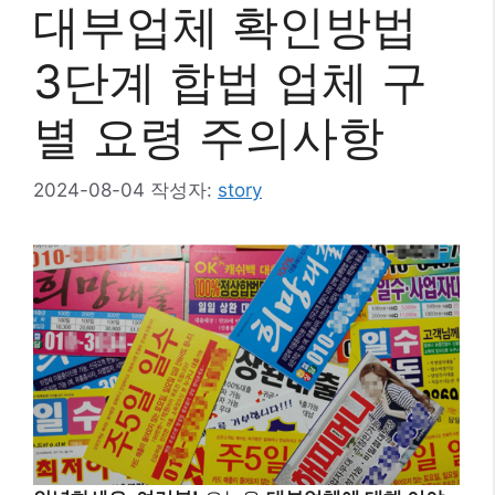
대부업체 확인방법
3단계 합법 업체 구
별 요령 주의사항
2024-08-04
작성자:
story