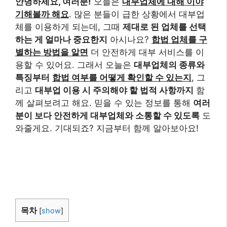
안녕하세요, 여러분!
오늘은
대부업체에 대해 이야
기해볼까 해요
. 많은 분들이 급한 상황에서 대부업
체를 이용하게 되는데, 그때
제대로 된 업체를 선택
하는 게 얼마나 중요한지
아시나요?
합법 업체를 구
별하는 방법을 알면
더 안전하게 대부 서비스를 이
용할 수 있어요. 그래서 오늘은
대부업체의 종류와
특징부터
합법 여부를 어떻게 확인할 수 있는지
, 그
리고
대부업 이용 시 주의해야 할 법적 사항까지
함
께 살펴보려고 해요. 믿을 수 있는 정보를 통해
여러
분이 보다 안전하게 대부업체와 소통할 수 있도록
도
와줄게요. 기대되죠? 지금부터 함께 알아보아요!
목차
[
show
]