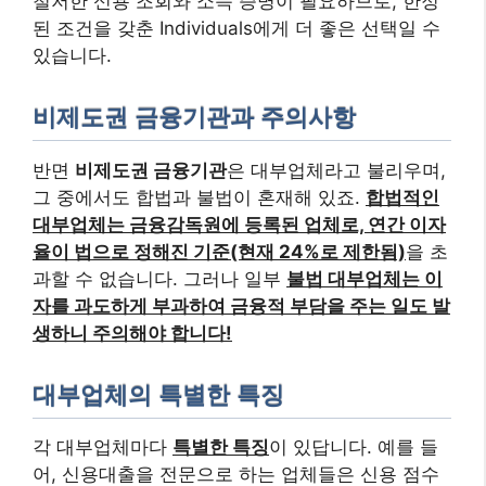
철저한 신용 조회와 소득 증명이 필요하므로, 한정
된 조건을 갖춘 Individuals에게 더 좋은 선택일 수
있습니다.
비제도권 금융기관과 주의사항
반면
비제도권 금융기관
은 대부업체라고 불리우며,
그 중에서도 합법과 불법이 혼재해 있죠.
합법적인
대부업체는 금융감독원에 등록된 업체로, 연간 이자
율이 법으로 정해진 기준(현재 24%로 제한됨)
을 초
과할 수 없습니다. 그러나 일부
불법 대부업체는 이
자를 과도하게 부과하여 금융적 부담을 주는 일도 발
생하니 주의해야 합니다!
대부업체의 특별한 특징
각 대부업체마다
특별한 특징
이 있답니다. 예를 들
어, 신용대출을 전문으로 하는 업체들은 신용 점수