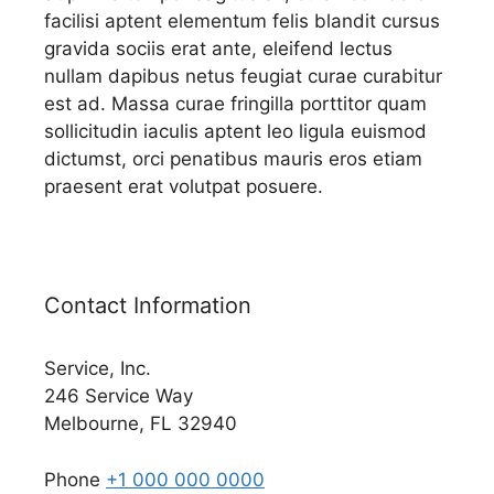
facilisi aptent elementum felis blandit cursus
gravida sociis erat ante, eleifend lectus
nullam dapibus netus feugiat curae curabitur
est ad. Massa curae fringilla porttitor quam
sollicitudin iaculis aptent leo ligula euismod
dictumst, orci penatibus mauris eros etiam
praesent erat volutpat posuere.
Contact Information
Service, Inc.
246 Service Way
Melbourne, FL 32940
Phone
+1 000 000 0000