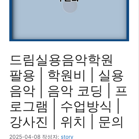
드림실용음악학원
팔용 | 학원비 | 실용
음악 | 음악 코딩 | 프
로그램 | 수업방식 |
강사진 | 위치 | 문의
2025-04-08
작성자:
story