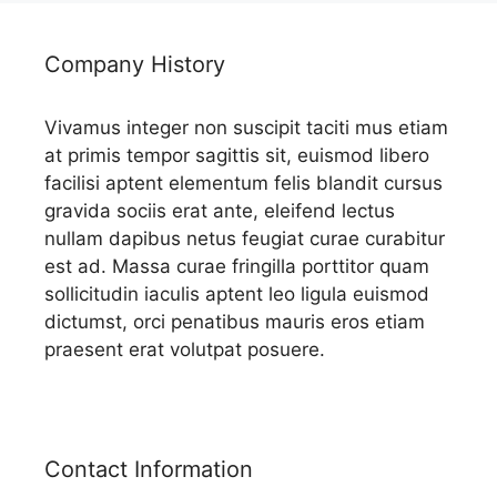
Company History
Vivamus integer non suscipit taciti mus etiam
at primis tempor sagittis sit, euismod libero
facilisi aptent elementum felis blandit cursus
gravida sociis erat ante, eleifend lectus
nullam dapibus netus feugiat curae curabitur
est ad. Massa curae fringilla porttitor quam
sollicitudin iaculis aptent leo ligula euismod
dictumst, orci penatibus mauris eros etiam
praesent erat volutpat posuere.
Contact Information