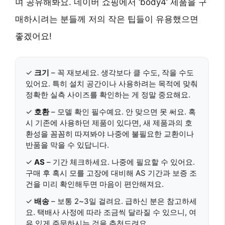
며 공유해봐요. 네이버 쇼핑에서 ‘body4’ 제품을 구
매하시려는 분들께 저의 작은 팁들이 유용했으면
좋겠어요!
✓
크기
– 꼭 재보세요. 생각보다 클 수도, 작을 수도
있어요. 특히 설치 공간이나 사용하려는 목적에 맞춰
정확한 실측 사이즈를 확인하는 게 정말 중요해요.
✓
호환
– 모델 확인 필수예요. 안 맞으면 못 써요. 혹
시 기존에 사용하던 제품이 있다면, 새 제품과의 호
환성을 꼼꼼히 따져봐야 나중에 불필요한 교환이나
반품을 막을 수 있답니다.
✓
AS
– 기간 체크하세요. 나중에 필요할 수 있어요.
구매 후 혹시 모를 고장에 대비해 AS 기간과 보증 조
건을 미리 확인해두면 마음이 편안해져요.
✓
배송
– 보통 2~3일 걸려요. 급하신 분은 참고하세
요. 택배사 사정에 따라 조금씩 달라질 수 있으니, 여
유 있게 주문하시는 것을 추천드려요.