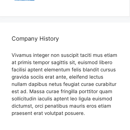
Company History
Vivamus integer non suscipit taciti mus etiam
at primis tempor sagittis sit, euismod libero
facilisi aptent elementum felis blandit cursus
gravida sociis erat ante, eleifend lectus
nullam dapibus netus feugiat curae curabitur
est ad. Massa curae fringilla porttitor quam
sollicitudin iaculis aptent leo ligula euismod
dictumst, orci penatibus mauris eros etiam
praesent erat volutpat posuere.