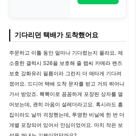
기다리던 택배가 도착했어요
주문하고 이틀 동안 얼마나 기다렸는지 몰라요. 제
소중한 갤럭시 S26을 보호해 줄 랩씨 카메라 렌즈
보호 강화유리 필름이라 그런지 더 애타게 기다려
졌어요. 드디어 택배 도착 문자를 받고 거의 뛰어나
가서 받았죠. 뽁뽁이로 꼼꼼하게 포장된 상자를 열
어보는데, 괜히 마음이 설레더라고요. 혹시라도 흠
집이라도 날까 걱정했는데, 투명한 비닐에 한 번 더
개별 포장되어 있어서 안심이었어요. 마치 작은 보
석을 꺼내는 기분이었달까요?