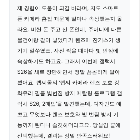
제 경험이 도움이 되길 바라며, 저도 스마트
폰 카메라 흠집 때문에 얼마나 속상했는지 몰
라요. 비싼 돈 주고 산 폰인데, 주머니에 다른
물건이랑 같이 넣었다가 렌즈에 잔기스가 생
기기 일쑤였죠. 사진 찍을 때마다 빛 번짐에
속상하기도 하고요. 그래서 이번에 갤럭시
S26을 새로 장만하면서 정말 꼼꼼하게 알아
봤어요. 랩씨몰의 ‘랩씨 카메라 렌즈 보호 강
화유리 필름 빛번짐 방지 메탈링 홀로그램 갤
럭시 S26, 2매입’을 발견했는데, 디자인도 예
쁘고 무엇보다 렌즈 보호와 빛 번짐 방지 기
능까지 된다니 솔깃하더라고요. 망설임 끝에
선택했는데, 결과는 정말 만족스러워요!