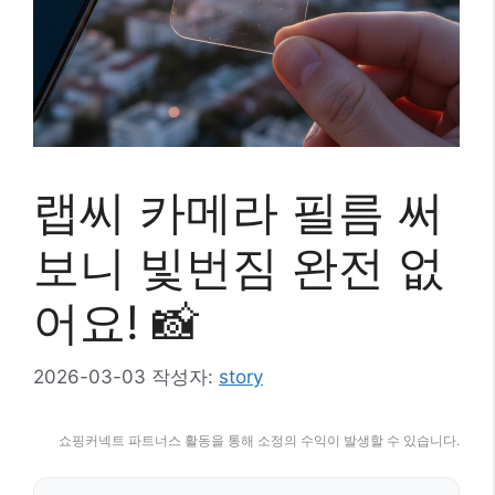
랩씨 카메라 필름 써
보니 빛번짐 완전 없
어요! 📸
2026-03-03
작성자:
story
쇼핑커넥트 파트너스 활동을 통해 소정의 수익이 발생할 수 있습니다.