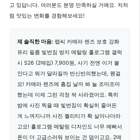
고 있답니다. 여러분도 분명 만족하실 거예요. 저처
럼 맛있는 변화를 경험해보세요!
제 솔직한 마음:
랩씨 카메라 렌즈 보호 강화
유리 필름 빛번짐 방지 메탈링 홀로그램 갤럭
시 S26 (2매입) 7,900원, 사기 전엔 이거 붙
인다고 뭐가 달라질까 반신반의했는데, 웬걸
요! 카메라 렌즈에 흠집 날까 봐 늘 조마조마
했는데 이제 그런 걱정 싹 사라졌어요. 특히
밤에 사진 찍을 때 빛번짐이 확실히 줄어든
게 느껴지니까 사진 퀄리티가 확 살아나더라
고요! 홀로그램 메탈링 디자인도 너무 예뻐서
폰이 더 고급스러워 보이는 건 덤이고요. 2매