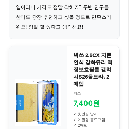
입이라니 가격도 정말 착하죠? 주변 친구들
한테도 당장 추천하고 싶을 정도로 만족스러
워요! 정말 잘 샀다고 생각해요!
빅쏘 2.5CX 지문
인식 강화유리 액
정보호필름 갤럭
시S26울트라, 2
매입
빅쏘
7,400원
✔ 빛번짐 방지
✔ 메탈링 홀로그램
✔ 2매입