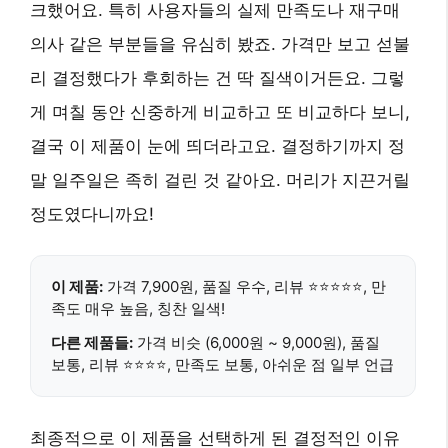
크했어요. 특히 사용자들의 실제 만족도나 재구매
의사 같은 부분들을 유심히 봤죠. 가격만 보고 섣불
리 결정했다가 후회하는 건 딱 질색이거든요. 그렇
게 며칠 동안 신중하게 비교하고 또 비교하다 보니,
결국 이 제품이 눈에 띄더라고요. 결정하기까지 정
말 일주일은 족히 걸린 것 같아요. 머리가 지끈거릴
정도였다니까요!
이 제품:
가격 7,900원, 품질 우수, 리뷰 ⭐⭐⭐⭐⭐, 만
족도 매우 높음, 칭찬 일색!
다른 제품들:
가격 비슷 (6,000원 ~ 9,000원), 품질
보통, 리뷰 ⭐⭐⭐⭐, 만족도 보통, 아쉬운 점 일부 언급
최종적으로 이 제품을 선택하게 된 결정적인 이유