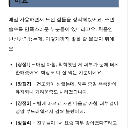
어요
매일 사용하면서 느낀 점들을 정리해봤어요. 쓰면
쓸수록 만족스러운 부분들이 있더라고요. 처음엔
반신반의했는데, 이렇게까지 좋을 줄 몰랐지 뭐예
요!
[장점1]
– 매일 아침, 칙칙했던 제 피부가 눈에 띄게
환해졌어요. 화장도 더 잘 먹는 기분이에요!
[장점2]
– 건조함이 심했는데, 하루 종일 촉촉함이
유지되니 가려움증도 사라졌답니다.
[장점3]
– 밤에 바르고 자면 다음날 아침, 피부결이
정말 부드러워져서 깜짝 놀랐어요.
[장점4]
– 친구들이 “너 요즘 피부 좋아졌다?”라고