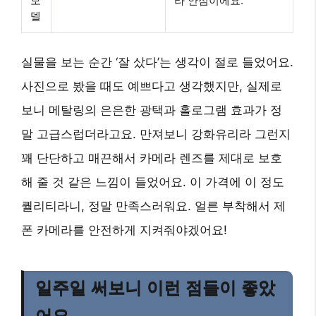
모
라 안심이에요.
델
실물을 보는 순간 ‘잘 샀다’는 생각이 절로 들었어요.
사진으로 봤을 때도 예쁘다고 생각했지만, 실제로
보니 메탈링의 은은한 광택과 홀로그램 효과가 정
말 고급스럽더라고요. 만져보니 강화유리라 그런지
꽤 단단하고 매끈해서 카메라 렌즈를 제대로 보호
해 줄 것 같은 느낌이 들었어요. 이 가격에 이 정도
퀄리티라니, 정말 만족스러워요. 얼른 부착해서 제
폰 카메라를 안전하게 지켜줘야겠어요!
일주일 써보니 이런 점들이 좋았