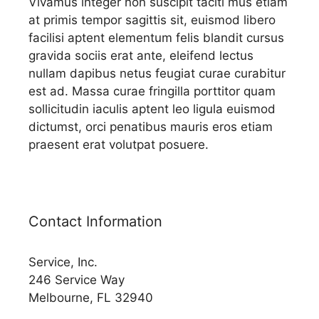
Vivamus integer non suscipit taciti mus etiam
at primis tempor sagittis sit, euismod libero
facilisi aptent elementum felis blandit cursus
gravida sociis erat ante, eleifend lectus
nullam dapibus netus feugiat curae curabitur
est ad. Massa curae fringilla porttitor quam
sollicitudin iaculis aptent leo ligula euismod
dictumst, orci penatibus mauris eros etiam
praesent erat volutpat posuere.
Contact Information
Service, Inc.
246 Service Way
Melbourne, FL 32940