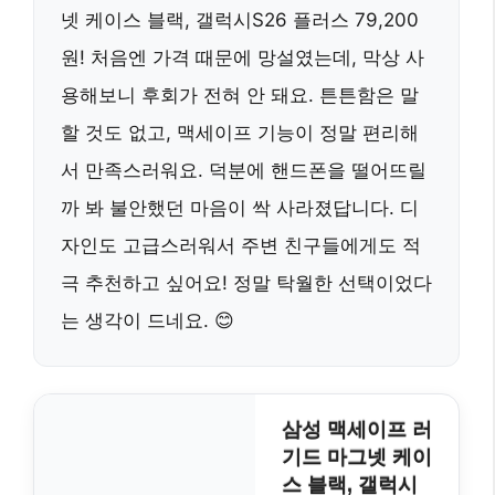
넷 케이스 블랙, 갤럭시S26 플러스 79,200
원! 처음엔 가격 때문에 망설였는데, 막상 사
용해보니 후회가 전혀 안 돼요. 튼튼함은 말
할 것도 없고, 맥세이프 기능이 정말 편리해
서 만족스러워요. 덕분에 핸드폰을 떨어뜨릴
까 봐 불안했던 마음이 싹 사라졌답니다. 디
자인도 고급스러워서 주변 친구들에게도 적
극 추천하고 싶어요! 정말 탁월한 선택이었다
는 생각이 드네요. 😊
삼성 맥세이프 러
기드 마그넷 케이
스 블랙, 갤럭시