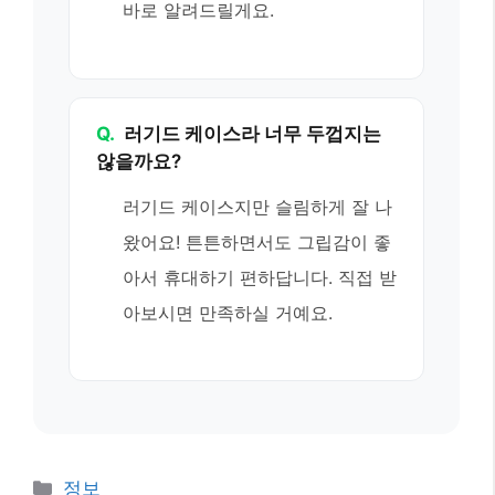
바로 알려드릴게요.
Q.
러기드 케이스라 너무 두껍지는
않을까요?
러기드 케이스지만 슬림하게 잘 나
왔어요! 튼튼하면서도 그립감이 좋
아서 휴대하기 편하답니다. 직접 받
아보시면 만족하실 거예요.
카
정보