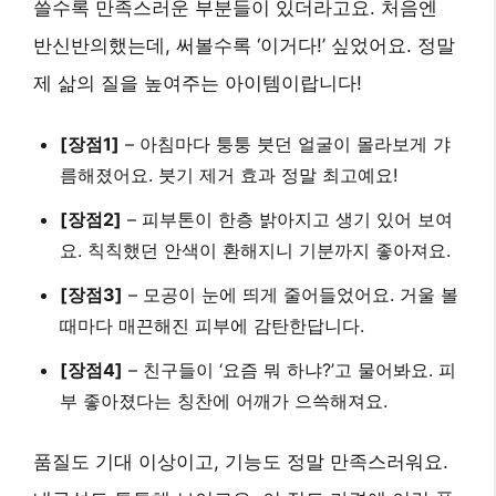
쓸수록 만족스러운 부분들이 있더라고요. 처음엔
반신반의했는데, 써볼수록 ‘이거다!’ 싶었어요. 정말
제 삶의 질을 높여주는 아이템이랍니다!
[장점1]
– 아침마다 퉁퉁 붓던 얼굴이 몰라보게 갸
름해졌어요. 붓기 제거 효과 정말 최고예요!
[장점2]
– 피부톤이 한층 밝아지고 생기 있어 보여
요. 칙칙했던 안색이 환해지니 기분까지 좋아져요.
[장점3]
– 모공이 눈에 띄게 줄어들었어요. 거울 볼
때마다 매끈해진 피부에 감탄한답니다.
[장점4]
– 친구들이 ‘요즘 뭐 하냐?’고 물어봐요. 피
부 좋아졌다는 칭찬에 어깨가 으쓱해져요.
품질도 기대 이상이고, 기능도 정말 만족스러워요.