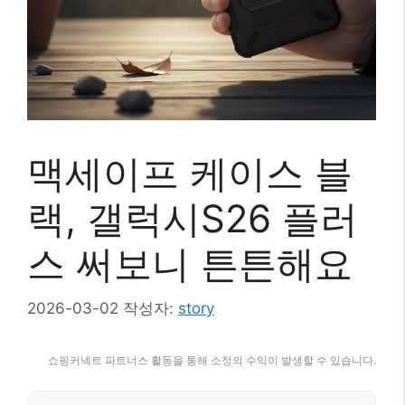
맥세이프 케이스 블
랙, 갤럭시S26 플러
스 써보니 튼튼해요
2026-03-02
작성자:
story
쇼핑커넥트 파트너스 활동을 통해 소정의 수익이 발생할 수 있습니다.