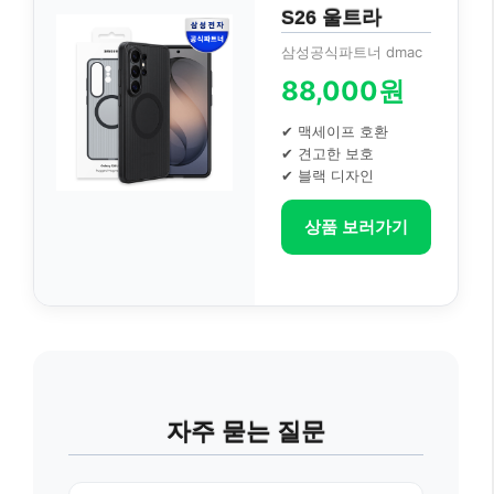
S26 울트라
삼성공식파트너 dmac
88,000원
✔ 맥세이프 호환
✔ 견고한 보호
✔ 블랙 디자인
상품 보러가기
자주 묻는 질문