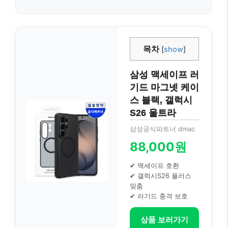
목차
[
show
]
삼성 맥세이프 러
기드 마그넷 케이
스 블랙, 갤럭시
S26 울트라
삼성공식파트너 dmac
88,000원
✔ 맥세이프 호환
✔ 갤럭시S26 플러스
맞춤
✔ 러기드 충격 보호
상품 보러가기