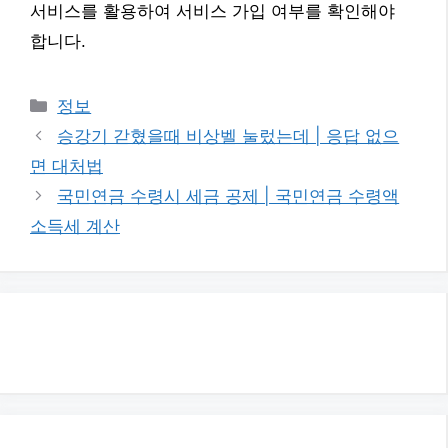
서비스를 활용하여 서비스 가입 여부를 확인해야
합니다.
카
정보
테
승강기 갇혔을때 비상벨 눌렀는데 | 응답 없으
고
면 대처법
리
국민연금 수령시 세금 공제 | 국민연금 수령액
소득세 계산