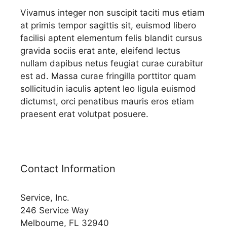
Vivamus integer non suscipit taciti mus etiam
at primis tempor sagittis sit, euismod libero
facilisi aptent elementum felis blandit cursus
gravida sociis erat ante, eleifend lectus
nullam dapibus netus feugiat curae curabitur
est ad. Massa curae fringilla porttitor quam
sollicitudin iaculis aptent leo ligula euismod
dictumst, orci penatibus mauris eros etiam
praesent erat volutpat posuere.
Contact Information
Service, Inc.
246 Service Way
Melbourne, FL 32940