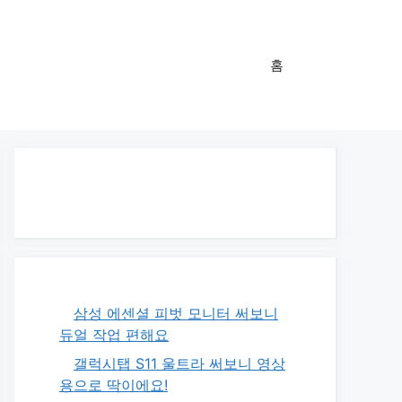
홈
삼성 에센셜 피벗 모니터 써보니
듀얼 작업 편해요
갤럭시탭 S11 울트라 써보니 영상
용으로 딱이에요!