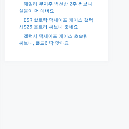
헤일리 무지주 벽선반 2주 써보니
실물이 더 예뻐요
ESR 할로락 맥세이프 케이스 갤럭
시S26 울트라 써보니 좋네요
갤럭시 맥세이프 케이스 초슬림
써보니, 폴드6 딱 맞아요