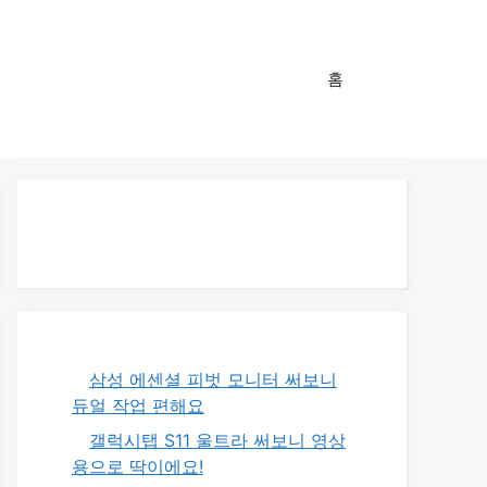
홈
삼성 에센셜 피벗 모니터 써보니
듀얼 작업 편해요
갤럭시탭 S11 울트라 써보니 영상
용으로 딱이에요!