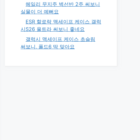
헤일리 무지주 벽선반 2주 써보니
실물이 더 예뻐요
ESR 할로락 맥세이프 케이스 갤럭
시S26 울트라 써보니 좋네요
갤럭시 맥세이프 케이스 초슬림
써보니, 폴드6 딱 맞아요