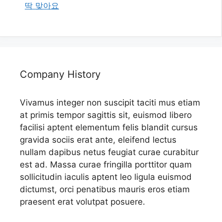
딱 맞아요
Company History
Vivamus integer non suscipit taciti mus etiam
at primis tempor sagittis sit, euismod libero
facilisi aptent elementum felis blandit cursus
gravida sociis erat ante, eleifend lectus
nullam dapibus netus feugiat curae curabitur
est ad. Massa curae fringilla porttitor quam
sollicitudin iaculis aptent leo ligula euismod
dictumst, orci penatibus mauris eros etiam
praesent erat volutpat posuere.