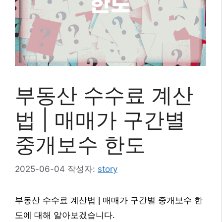
부동산 수수료 계산
법 | 매매가 구간별
중개보수 한도
2025-06-04
작성자:
story
부동산 수수료 계산법 | 매매가 구간별 중개보수 한
도에 대해 알아보겠습니다.