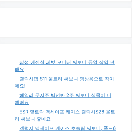
삼성 에센셜 피벗 모니터 써보니 듀얼 작업 편
해요
갤럭시탭 S11 울트라 써보니 영상용으로 딱이
에요!
헤일리 무지주 벽선반 2주 써보니 실물이 더
예뻐요
ESR 할로락 맥세이프 케이스 갤럭시S26 울트
라 써보니 좋네요
갤럭시 맥세이프 케이스 초슬림 써보니, 폴드6