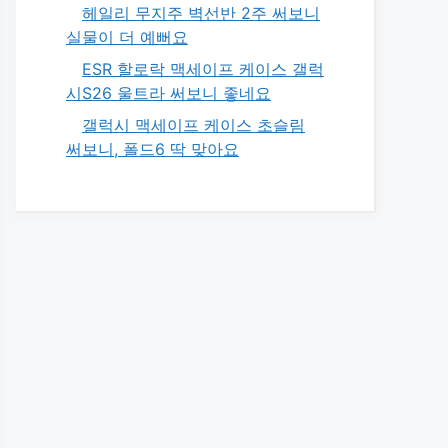
헤일리 무지주 벽선반 2주 써보니
실물이 더 예뻐요
ESR 할로락 맥세이프 케이스 갤럭
시S26 울트라 써보니 좋네요
갤럭시 맥세이프 케이스 초슬림
써보니, 폴드6 딱 맞아요