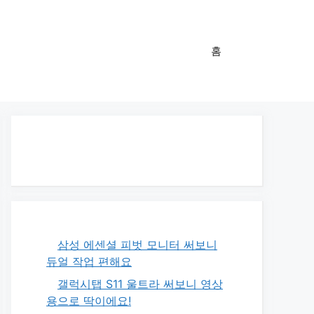
홈
삼성 에센셜 피벗 모니터 써보니
듀얼 작업 편해요
갤럭시탭 S11 울트라 써보니 영상
용으로 딱이에요!