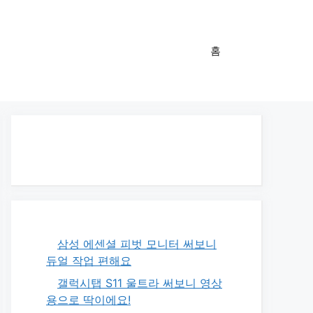
홈
삼성 에센셜 피벗 모니터 써보니
듀얼 작업 편해요
갤럭시탭 S11 울트라 써보니 영상
용으로 딱이에요!