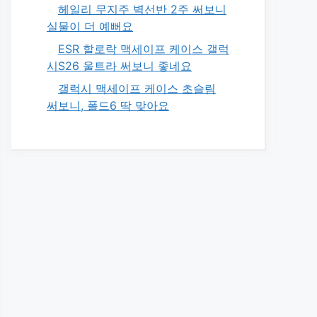
헤일리 무지주 벽선반 2주 써보니
실물이 더 예뻐요
ESR 할로락 맥세이프 케이스 갤럭
시S26 울트라 써보니 좋네요
갤럭시 맥세이프 케이스 초슬림
써보니, 폴드6 딱 맞아요