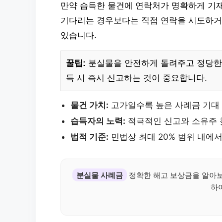
만약 습득한 물건에 연락처가 명확하게 기
기다리는 경우보다는 직접 연락을 시도하거
있습니다.
꿀팁:
분실물을 안전하게 돌려주고 정당한 
득 시 즉시 신고하는 것이 중요합니다.
물건 가치:
고가일수록 높은 사례금 기대
습득자의 노력:
적극적인 신고와 소유주 
법적 기준:
민법상 최대 20% 범위 내에서
분실물 사례금
정확한 해고 보상금을 알아보세
하