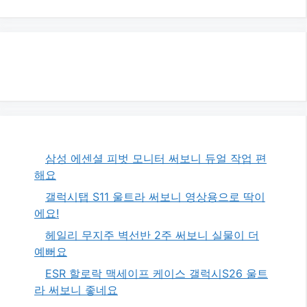
삼성 에센셜 피벗 모니터 써보니 듀얼 작업 편
해요
갤럭시탭 S11 울트라 써보니 영상용으로 딱이
에요!
헤일리 무지주 벽선반 2주 써보니 실물이 더
예뻐요
ESR 할로락 맥세이프 케이스 갤럭시S26 울트
라 써보니 좋네요