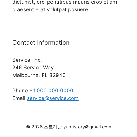
dictumst, orci penatibus mauris eros etiam
praesent erat volutpat posuere.
Contact Information
Service, Inc.
246 Service Way
Melbourne, FL 32940
Phone
+1 000 000 0000
Email
service@service.com
© 2026 스토리밥 yuntistory@gmail.com