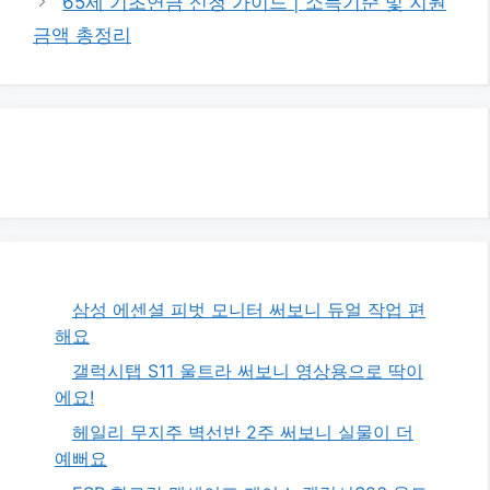
65세 기초연금 신청 가이드 | 소득기준 및 지원
금액 총정리
삼성 에센셜 피벗 모니터 써보니 듀얼 작업 편
해요
갤럭시탭 S11 울트라 써보니 영상용으로 딱이
에요!
헤일리 무지주 벽선반 2주 써보니 실물이 더
예뻐요