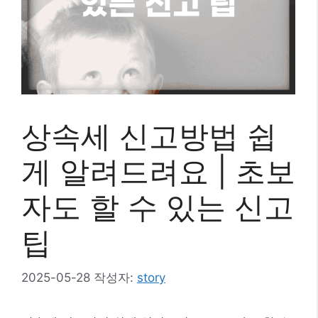
상속세 신고방법 쉽
게 알려드려요 | 초보
자도 할 수 있는 신고
팁
2025-05-28
작성자:
story