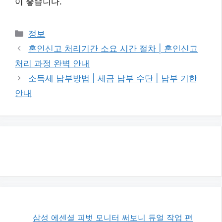
이 좋습니다.
카
정보
테
혼인신고 처리기간 소요 시간 절차 | 혼인신고
고
처리 과정 완벽 안내
리
소득세 납부방법 | 세금 납부 수단 | 납부 기한
안내
삼성 에센셜 피벗 모니터 써보니 듀얼 작업 편