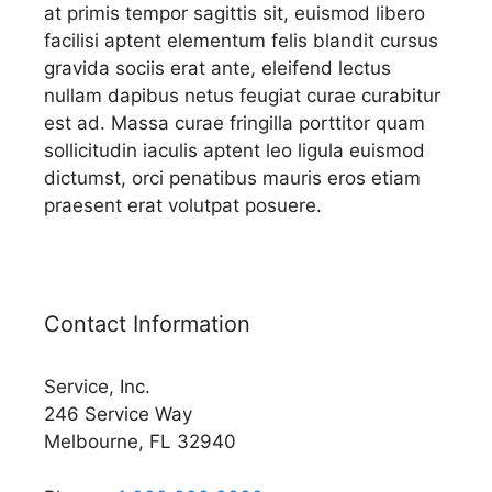
at primis tempor sagittis sit, euismod libero
facilisi aptent elementum felis blandit cursus
gravida sociis erat ante, eleifend lectus
nullam dapibus netus feugiat curae curabitur
est ad. Massa curae fringilla porttitor quam
sollicitudin iaculis aptent leo ligula euismod
dictumst, orci penatibus mauris eros etiam
praesent erat volutpat posuere.
Contact Information
Service, Inc.
246 Service Way
Melbourne, FL 32940