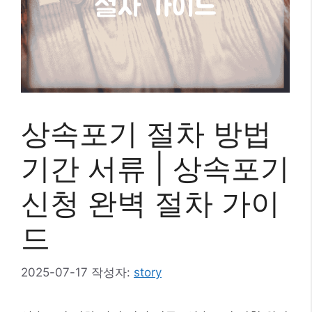
상속포기 절차 방법
기간 서류 | 상속포기
신청 완벽 절차 가이
드
2025-07-17
작성자:
story