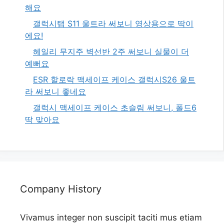
해요
갤럭시탭 S11 울트라 써보니 영상용으로 딱이
에요!
헤일리 무지주 벽선반 2주 써보니 실물이 더
예뻐요
ESR 할로락 맥세이프 케이스 갤럭시S26 울트
라 써보니 좋네요
갤럭시 맥세이프 케이스 초슬림 써보니, 폴드6
딱 맞아요
Company History
Vivamus integer non suscipit taciti mus etiam