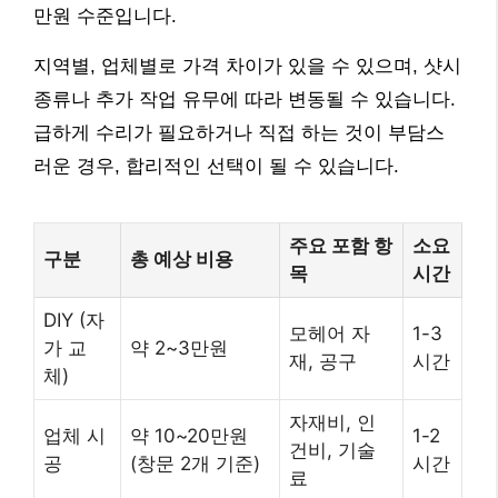
만원 수준입니다.
지역별, 업체별로 가격 차이가 있을 수 있으며, 샷시
종류나 추가 작업 유무에 따라 변동될 수 있습니다.
급하게 수리가 필요하거나 직접 하는 것이 부담스
러운 경우, 합리적인 선택이 될 수 있습니다.
주요 포함 항
소요
구분
총 예상 비용
목
시간
DIY (자
모헤어 자
1-3
가 교
약 2~3만원
재, 공구
시간
체)
자재비, 인
업체 시
약 10~20만원
1-2
건비, 기술
공
(창문 2개 기준)
시간
료