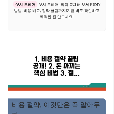
샷시 모헤어
샷시 모헤어, 직접 교체해 보세요!DIY
방법, 비용 비교, 절약 꿀팁까지!지금 바로 확인하고
쾌적한 집 만드세요!
비용 절약, 이것만은 꼭 알아두