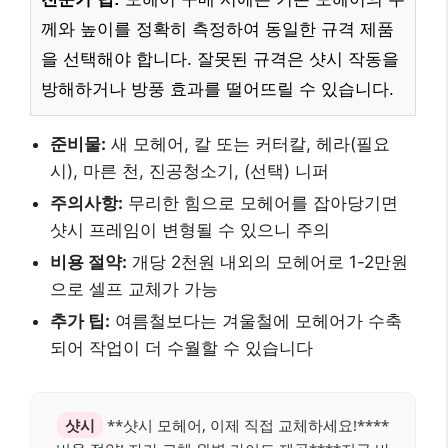
께와 높이를 정확히 측정하여 동일한 규격 제품
을 선택해야 합니다. 잘못된 규격은 샷시 작동을
방해하거나 방풍 효과를 떨어뜨릴 수 있습니다.
준비물:
새 모헤어, 칼 또는 커터칼, 헤라(필요
시), 마른 천, 진공청소기, (선택) 니퍼
주의사항:
무리한 힘으로 모헤어를 잡아당기면
샷시 프레임이 변형될 수 있으니 주의
비용 절약:
개당 2천원 내외의 모헤어로 1-2만원
으로 셀프 교체가 가능
추가 팁:
여름철보다는 겨울철에 모헤어가 수축
되어 작업이 더 수월할 수 있습니다
샷시
**샷시 모헤어, 이제 직접 교체하세요!****