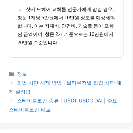
→
샷시 모헤어 교체를 전문가에게 맡길 경우,
창문 1개당 5만원에서 10만원 정도를 예상해야
합니다. 이는 자재비, 인건비, 기술료 등이 포함
된 금액이며, 창문 2개 기준으로는 10만원에서
20만원 수준입니다.
카
정보
테
팝업 차단 해제 방법 | 브라우저별 팝업 차단 해
고
제 설정법
리
스테이블코인 종류 | USDT USDC DAI | 주요
스테이블코인 비교