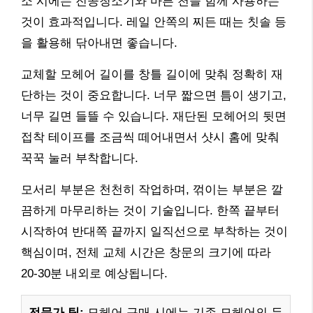
소 시에는 진공청소기와 마른 천을 함께 사용하는
것이 효과적입니다. 레일 안쪽의 찌든 때는 칫솔 등
을 활용해 닦아내면 좋습니다.
교체할 모헤어 길이를 창틀 길이에 맞춰 정확히 재
단하는 것이 중요합니다. 너무 짧으면 틈이 생기고,
너무 길면 들뜰 수 있습니다. 재단된 모헤어의 뒷면
접착 테이프를 조금씩 떼어내면서 샷시 홈에 맞춰
꾹꾹 눌러 부착합니다.
모서리 부분은 천천히 작업하며, 꺾이는 부분은 깔
끔하게 마무리하는 것이 기술입니다. 한쪽 끝부터
시작하여 반대쪽 끝까지 일직선으로 부착하는 것이
핵심이며, 전체 교체 시간은 창문의 크기에 따라
20-30분 내외로 예상됩니다.
전문가 팁:
모헤어 구매 시에는 기존 모헤어의 두