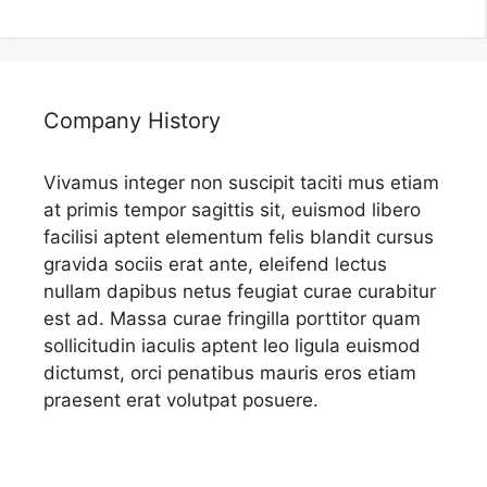
Company History
Vivamus integer non suscipit taciti mus etiam
at primis tempor sagittis sit, euismod libero
facilisi aptent elementum felis blandit cursus
gravida sociis erat ante, eleifend lectus
nullam dapibus netus feugiat curae curabitur
est ad. Massa curae fringilla porttitor quam
sollicitudin iaculis aptent leo ligula euismod
dictumst, orci penatibus mauris eros etiam
praesent erat volutpat posuere.